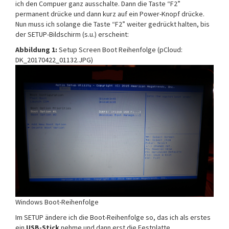
ich den Compuer ganz ausschalte. Dann die Taste “F2”
permanent drücke und dann kurz auf ein Power-Knopf drücke.
Nun muss ich solange die Taste “F2” weiter gedrückt halten, bis
der SETUP-Bildschirm (s.u.) erscheint:
Abbildung 1:
Setup Screen Boot Reihenfolge (pCloud:
DK_20170422_01132.JPG)
Windows Boot-Reihenfolge
Im SETUP ändere ich die Boot-Reihenfolge so, das ich als erstes
ein
USB-Stick
nehme und dann erst die Festplatte.