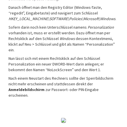
Danach öffnet man den Registry Editor (Windows-Taste,
“regedit”, Eingabetaste) und navigiert zum Schlüssel
HKEY_LOCAL_MACHINE\SOFTWARE\Policies\Microsoft\Windows
.
Sofern darin noch kein Unterschlüssel namens
Personalization
vorhanden ist, muss er erstellt werden. Dazu öffnet man per
Rechtsklick auf den Schlüssel
Windows
dessen Kontextmenü,
klickt auf Neu > Schlüssel und gibt als Namen “Personalization”
ein.
Nun lässt sich mit einem Rechtsklick auf den Schlüssel
Personalization ein neuer DWORD-Wert darin anlegen; er
bekommt den Namen “NoLockScreen” und den Wert 1.
Nach einem Neustart des Rechners sollte der Sperrbildschirm
nicht mehr erscheinen und stattdessen direkt der
Anmeldebildschirm
zur Passwort- oder PIN-Eingabe
erscheinen.