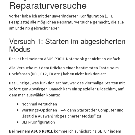
Reparaturversuche
Vorher habe ich mit der unveränderten Konfiguration (1 TB
Festplatte) alle möglichen Reparaturversuche gemacht, die alle
am Ende nix gebracht haben.
Versuch 1: Starten im abgesicherten
Modus
Das ist bei meinem ASUS R301L Notebook gar nicht so einfach.
Alle Versuche mit dem Drücken einer bestimmten Taste beim
Hochfahren (DEL, F12, F8 etc.) haben nicht funktioniert.
Das Einzige, was funktioniert hat, war das viermalige Starten mit
sofortigen Abwürgen. Danach kam ein spezieller Bildschirm, auf
dem man auswählen konnte:
Nochmal versuchen
Wartungs-Optionen —> dann Startet der Computer und
lässt die Auswahl “abgesicherter Modus” zu
UEFI-Konfiguration
Bei meinem
ASUS R301L
komme ich zunächst ins SETUP indem