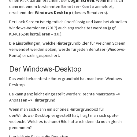
einen Klick darauf erscheint der
Login Screen
. Wenn man sich
dann mit einem bestimmten
Benutzer-Konto
anmeldet,
erscheint der
Windows Desktop
(dieses Benutzers).
Der Lock Screen ist eigentlich überflüssig und kann bei aktuellen
Windows-Versionen (2017) auch abgeschaltet werden (ggf.
KB4016240 installieren – s.u.).
Die Einstellungen, welche Hintergrundbilder für welchen Screen
verwendet werden sollen, werde für jeden Benutzer (Windows-
Konto) einzeln gespeichert.
Der Windows-Desktop
Das wohl bekannteste Hintergrundbild hat man beim Windows-
Desktop.
Da kann ganz leicht eingestellt werden: Rechte Maustaste –>
Anpassen –> Hintergrund
Wenn man sich dann ein schönes Hintergrundbild für
denWindows- Desktop eingestellt hat, fragt man sich später
vielleicht: Welches (schöne) Bild hatte ich denn da noch gleich
genommen?
Hier hilft ein Blick in die Registry: