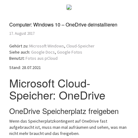
Computer: Windows 10 – OneDrive deinstallieren
17. August 2017
Gehört zu:
Microsoft Windows
,
Cloud-Speicher
Siehe auch:
Google Docs
,
Google Fotos
Benutzt:
Fotos aus pCloud
Stand: 28.07.2021
Microsoft Cloud-
Speicher: OneDrive
OneDrive Speicherplatz freigeben
Wenn das Speicherplatzkontingent auf OneDrive fast
aufgebraucht ist, muss man mal aufräumen und sehen, was man
nicht mehr braucht und das freigeben.