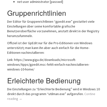
net user administrator [passwd]
Gruppenrichtlinien
Der Editor für Gruppenrichtlinien “gpedit.exe” gestattet viele
Einstellungen über seine komfortable grafische
Benutzeroberfläche vorzunehmen, anstatt direkt in der Registry
herumzufummeln.
Offiziel ist der GpEdit nur für die Pro-Editionen von Windows
unterstützt; man kann ihn aber auch einfach für die Home-
Editionen nachinstallieren:
Link: https://www.giga.de/downloads/microsoft-
windows/tipps/gpedit.msc-fehlt-einfach-nachinstallieren-
windows-10-home/
Erleichterte Bedienung
Die Einstellungen zu “Erleichterte Bedienung” wird in Windows 10
direkt durch das programm “utilman.exe” aufgerufen.
Contine
reading
→