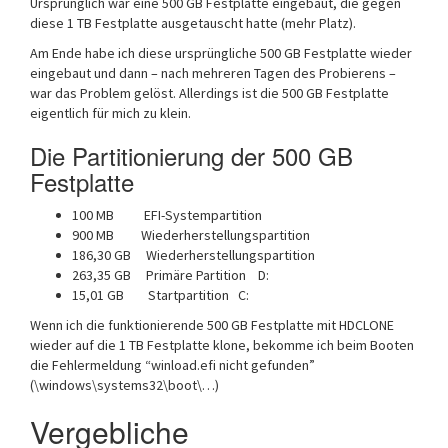
Ursprünglich war eine 500 GB Festplatte eingebaut, die gegen
diese 1 TB Festplatte ausgetauscht hatte (mehr Platz).
Am Ende habe ich diese ursprüngliche 500 GB Festplatte wieder
eingebaut und dann – nach mehreren Tagen des Probierens –
war das Problem gelöst. Allerdings ist die 500 GB Festplatte
eigentlich für mich zu klein.
Die Partitionierung der 500 GB
Festplatte
100 MB EFI-Systempartition
900 MB Wiederherstellungspartition
186,30 GB Wiederherstellungspartition
263,35 GB Primäre Partition D:
15,01 GB Startpartition C:
Wenn ich die funktionierende 500 GB Festplatte mit HDCLONE
wieder auf die 1 TB Festplatte klone, bekomme ich beim Booten
die Fehlermeldung “winload.efi nicht gefunden”
(\windows\systems32\boot\…)
Vergebliche