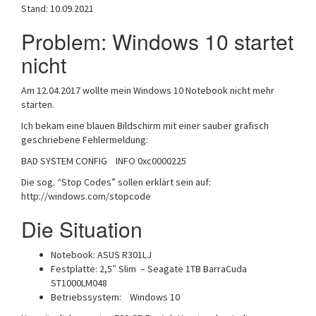
Stand: 10.09.2021
Problem: Windows 10 startet
nicht
Am 12.04.2017 wollte mein Windows 10 Notebook nicht mehr
starten.
Ich bekam eine blauen Bildschirm mit einer sauber grafisch
geschriebene Fehlermeldung:
BAD SYSTEM CONFIG INFO 0xc0000225
Die sog. “Stop Codes” sollen erklärt sein auf:
http://windows.com/stopcode
Die Situation
Notebook: ASUS R301LJ
Festplatte: 2,5″ Slim – Seagate 1TB BarraCuda
ST1000LM048
Betriebssystem: Windows 10