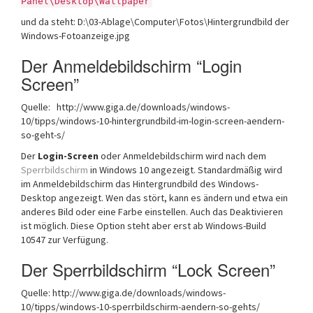
Panel\Desktop\Wallpaper
und da steht: D:\03-Ablage\Computer\Fotos\Hintergrundbild der
Windows-Fotoanzeige.jpg
Der Anmeldebildschirm “Login
Screen”
Quelle: http://www.giga.de/downloads/windows-
10/tipps/windows-10-hintergrundbild-im-login-screen-aendern-
so-geht-s/
Der
Login-Screen
oder Anmeldebildschirm wird nach dem
Sperrbildschirm
in Windows 10 angezeigt. Standardmäßig wird
im Anmeldebildschirm das Hintergrundbild des Windows-
Desktop angezeigt. Wen das stört, kann es ändern und etwa ein
anderes Bild oder eine Farbe einstellen. Auch das Deaktivieren
ist möglich. Diese Option steht aber erst ab Windows-Build
10547 zur Verfügung.
Der Sperrbildschirm “Lock Screen”
Quelle: http://www.giga.de/downloads/windows-
10/tipps/windows-10-sperrbildschirm-aendern-so-gehts/