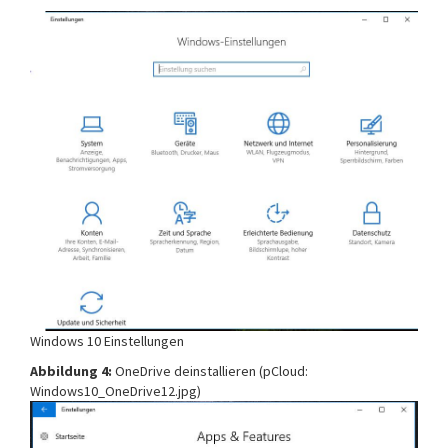
Windows 10 Einstellungen
Abbildung 4:
OneDrive deinstallieren (pCloud:
Windows10_OneDrive12.jpg)