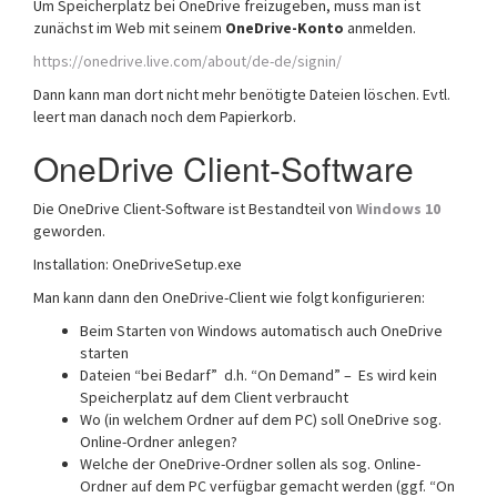
Um Speicherplatz bei OneDrive freizugeben, muss man ist
zunächst im Web mit seinem
OneDrive-Konto
anmelden.
https://onedrive.live.com/about/de-de/signin/
Dann kann man dort nicht mehr benötigte Dateien löschen. Evtl.
leert man danach noch dem Papierkorb.
OneDrive Client-Software
Die OneDrive Client-Software ist Bestandteil von
Windows 10
geworden.
Installation: OneDriveSetup.exe
Man kann dann den OneDrive-Client wie folgt konfigurieren:
Beim Starten von Windows automatisch auch OneDrive
starten
Dateien “bei Bedarf” d.h. “On Demand” – Es wird kein
Speicherplatz auf dem Client verbraucht
Wo (in welchem Ordner auf dem PC) soll OneDrive sog.
Online-Ordner anlegen?
Welche der OneDrive-Ordner sollen als sog. Online-
Ordner auf dem PC verfügbar gemacht werden (ggf. “On