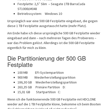
Festplatte: 2,5″ Slim – Seagate 1TB BarraCuda
ST1000LM048
Betriebssystem: Windows 10
Ursprünglich war eine 500 GB Festplatte eingebaut, die gegen
diese 1 TB Festplatte ausgetauscht hatte (mehr Platz).
Am Ende habe ich diese ursprüngliche 500 GB Festplatte wieder
eingebaut und dann – nach mehreren Tagen des Probierens –
war das Problem gelöst. Allerdings ist die 500 GB Festplatte
eigentlich für mich zu klein.
Die Partitionierung der 500 GB
Festplatte
100 MB EFI-Systempartition
900 MB Wiederherstellungspartition
186,30 GB Wiederherstellungspartition
263,35 GB Primäre Partition D:
15,01 GB Startpartition C:
Wenn ich die funktionierende 500 GB Festplatte mit HDCLONE
wieder auf die 1 TB Festplatte klone, bekomme ich beim Booten