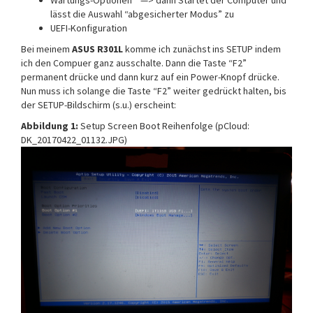
Wartungs-Optionen —> dann Startet der Computer und
lässt die Auswahl “abgesicherter Modus” zu
UEFI-Konfiguration
Bei meinem
ASUS R301L
komme ich zunächst ins SETUP indem
ich den Compuer ganz ausschalte. Dann die Taste “F2”
permanent drücke und dann kurz auf ein Power-Knopf drücke.
Nun muss ich solange die Taste “F2” weiter gedrückt halten, bis
der SETUP-Bildschirm (s.u.) erscheint:
Abbildung 1:
Setup Screen Boot Reihenfolge (pCloud:
DK_20170422_01132.JPG)