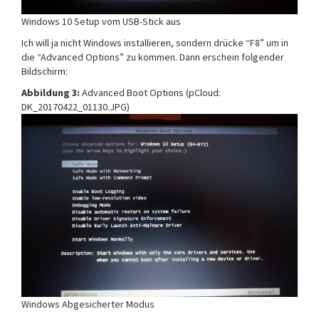
Windows 10 Setup vom USB-Stick aus
Ich will ja nicht Windows installieren, sondern drücke “F8” um in
die “Advanced Options” zu kommen. Dann erschein folgender
Bildschirm:
Abbildung 3:
Advanced Boot Options (pCloud:
DK_20170422_01130.JPG)
Windows Abgesicherter Modus