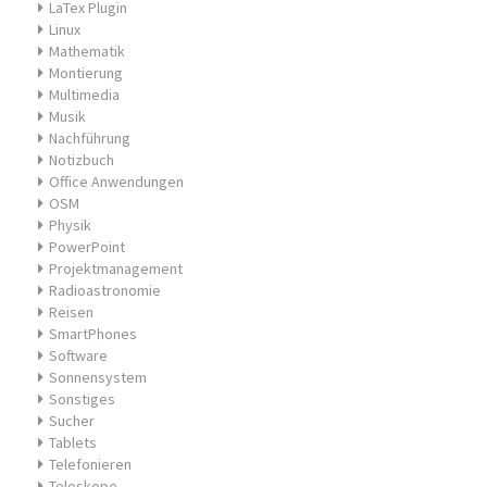
LaTex Plugin
Linux
Mathematik
Montierung
Multimedia
Musik
Nachführung
Notizbuch
Office Anwendungen
OSM
Physik
PowerPoint
Projektmanagement
Radioastronomie
Reisen
SmartPhones
Software
Sonnensystem
Sonstiges
Sucher
Tablets
Telefonieren
Teleskope