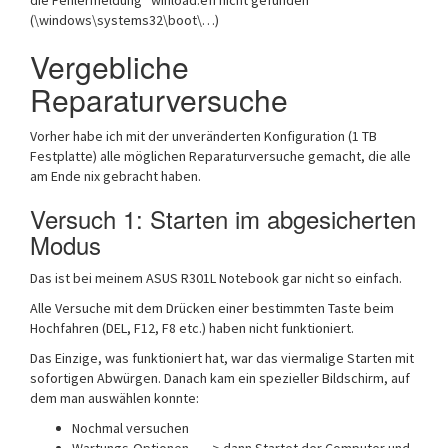
die Fehlermeldung “winload.efi nicht gefunden”
(\windows\systems32\boot\…)
Vergebliche
Reparaturversuche
Vorher habe ich mit der unveränderten Konfiguration (1 TB
Festplatte) alle möglichen Reparaturversuche gemacht, die alle
am Ende nix gebracht haben.
Versuch 1: Starten im abgesicherten
Modus
Das ist bei meinem ASUS R301L Notebook gar nicht so einfach.
Alle Versuche mit dem Drücken einer bestimmten Taste beim
Hochfahren (DEL, F12, F8 etc.) haben nicht funktioniert.
Das Einzige, was funktioniert hat, war das viermalige Starten mit
sofortigen Abwürgen. Danach kam ein spezieller Bildschirm, auf
dem man auswählen konnte:
Nochmal versuchen