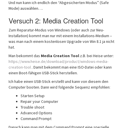
Und nun kann ich endlich den “Abgesicherten Modus” (Safe
Mode) auswählen….
Versuch 2: Media Creation Tool
Zum Reparatur-Modus von Windows (oder auch zur Neu-
Installation) kommt man nur mit einem Installations-Medium –
was man nach einem kostenlosen Upgrade von Win 8.1 ja nicht
hat.
Man bekommt das
Media Creation Tool
z.B. bei Heise unter:
https://www.heise.de/download/product/windows-media-
creation-tool
. Damit bekommt man eine ISO-Datei oder kann
einen Boot-fähigen USB-Stick herstellen.
Ich habe einen USB-Stick erstellt und kann von diesem den
Computer booten. Dann wird folgende Sequenz empfohlen:
Starten Setup
Repair your Computer
Trouble shoot
Advanced Options
Command Prompt
Danach kann man mit dem Command Prompt eine spezielle