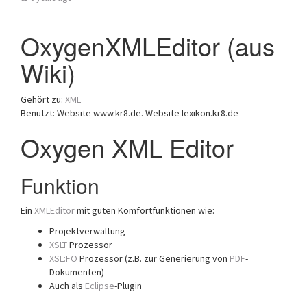
OxygenXMLEditor (aus
Wiki)
Gehört zu:
XML
Benutzt: Website www.kr8.de. Website lexikon.kr8.de
Oxygen XML Editor
Funktion
Ein
XMLEditor
mit guten Komfortfunktionen wie:
Projektverwaltung
XSLT
Prozessor
XSL:FO
Prozessor (z.B. zur Generierung von
PDF
-
Dokumenten)
Auch als
Eclipse
-Plugin