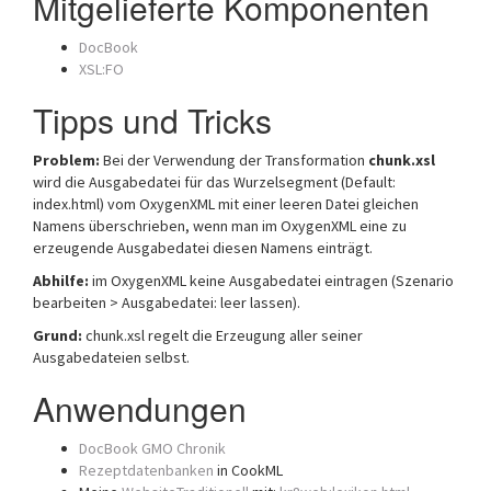
Mitgelieferte Komponenten
DocBook
XSL:FO
Tipps und Tricks
Problem:
Bei der Verwendung der Transformation
chunk.xsl
wird die Ausgabedatei für das Wurzelsegment (Default:
index.html) vom OxygenXML mit einer leeren Datei gleichen
Namens überschrieben, wenn man im OxygenXML eine zu
erzeugende Ausgabedatei diesen Namens einträgt.
Abhilfe:
im OxygenXML keine Ausgabedatei eintragen (Szenario
bearbeiten > Ausgabedatei: leer lassen).
Grund:
chunk.xsl regelt die Erzeugung aller seiner
Ausgabedateien selbst.
Anwendungen
DocBook
GMO Chronik
Rezeptdatenbanken
in CookML