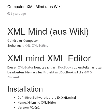
Computer: XML Mind (aus Wiki)
6 years ago
XML Mind (aus Wiki)
Gehört zu: Computer
Siehe auch:
XML
,
XML Editing
XMLmind XML Editor
Diesen
XML-Editor
benutze ich, um
DocBooks
zu erstellen und zu
bearbeiten. Mein erstes Projekt mit DocBook ist die
GMO
Chronik
.
Installation
Definitive Software Library ID:
XMLmind
Name: XMLmind XML Editor
Version: V2.6p1