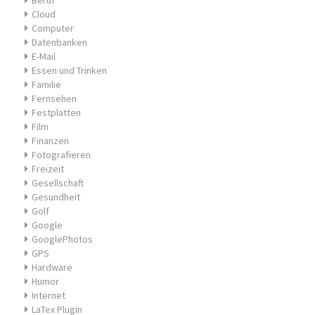
Beruf
Cloud
Computer
Datenbanken
E-Mail
Essen und Trinken
Familie
Fernsehen
Festplatten
Film
Finanzen
Fotografieren
Freizeit
Gesellschaft
Gesundheit
Golf
Google
GooglePhotos
GPS
Hardware
Humor
Internet
LaTex Plugin