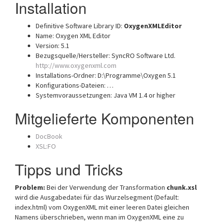
Installation
Definitive Software Library ID:
OxygenXMLEditor
Name: Oxygen XML Editor
Version: 5.1
Bezugsquelle/Hersteller: SyncRO Software Ltd.
http://www.oxygenxml.com
Installations-Ordner: D:\Programme\Oxygen 5.1
Konfigurations-Dateien: …
Systemvoraussetzungen: Java VM 1.4 or higher
Mitgelieferte Komponenten
DocBook
XSL:FO
Tipps und Tricks
Problem:
Bei der Verwendung der Transformation
chunk.xsl
wird die Ausgabedatei für das Wurzelsegment (Default:
index.html) vom OxygenXML mit einer leeren Datei gleichen
Namens überschrieben, wenn man im OxygenXML eine zu