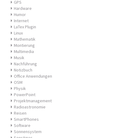
GPS
Hardware
Humor
Internet
LaTex Plugin
Linux
Mathematik
Montierung
Multimedia
Musik
Nachführung
Notizbuch
Office Anwendungen
OSM
Physik
PowerPoint
Projektmanagement
Radioastronomie
Reisen
SmartPhones
Software
Sonnensystem
Sonstiges