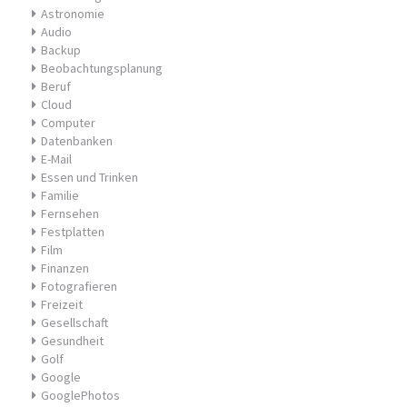
Astronomie
Audio
Backup
Beobachtungsplanung
Beruf
Cloud
Computer
Datenbanken
E-Mail
Essen und Trinken
Familie
Fernsehen
Festplatten
Film
Finanzen
Fotografieren
Freizeit
Gesellschaft
Gesundheit
Golf
Google
GooglePhotos