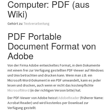
Computer: PDF (aus
a
Wiki)
t
i
o
Gehört zu:
Textverarbeitung
n
PDF Portable
Document Format von
Adobe
Von der Firma Adobe entwickeltes Format, in dem Dokumente
mit einem frei zur Verfügung gestellten PDF-Viewer auf Windows
und Unix betrachten und drucken kann. Wenn man z.B. ein
Microsoft-Word-Dokument in ein PDF umwandelt, kann es jeder
lesen und drucken, auch wenn er nicht das kostenpflichte
MicrosoftWord
(in der richtigen Version bitte) hat.
Der PDF-Viewer von Adobe heisst
AdobeReader
(früherer Name:
Acrobat Reader) und wird kostenlos per Download zur
Verfügung gestellt.