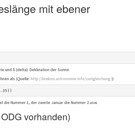
eslänge mit ebener
te und δ (delta): Deklination der Sonne.
hnen als (Quelle:
http://lexikon.astronomie.info/zeitgleichung/
):
hat die Nummer 1, der zweite Januar die Nummer 2 usw.
s ODG vorhanden)