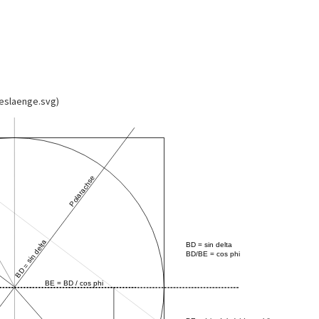
eslaenge.svg)