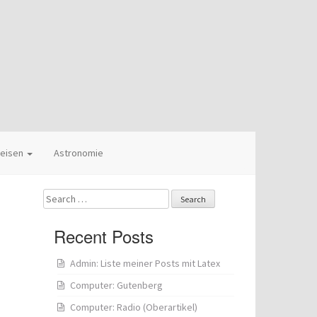
eisen
Astronomie
Search
for:
Recent Posts
Admin: Liste meiner Posts mit Latex
Computer: Gutenberg
Computer: Radio (Oberartikel)