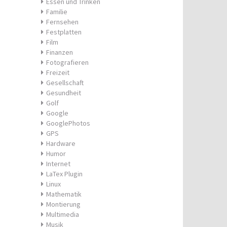
Essen und Trinken
Familie
Fernsehen
Festplatten
Film
Finanzen
Fotografieren
Freizeit
Gesellschaft
Gesundheit
Golf
Google
GooglePhotos
GPS
Hardware
Humor
Internet
LaTex Plugin
Linux
Mathematik
Montierung
Multimedia
Musik