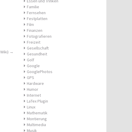
Essen und Trinken
Familie
Fernsehen
Festplatten
Film
Finanzen
Fotografieren
Freizeit
Gesellschaft
 Wiki)
→
Gesundheit
Golf
Google
GooglePhotos
GPS
Hardware
Humor
Internet
LaTex Plugin
Linux
Mathematik
Montierung
Multimedia
Musik