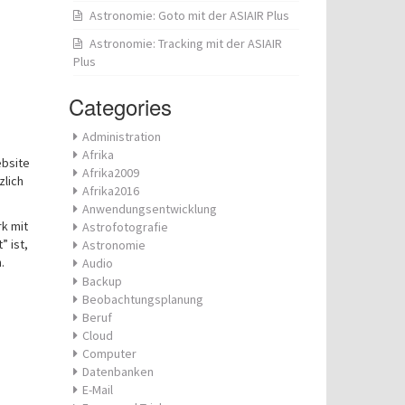
Astronomie: Goto mit der ASIAIR Plus
Astronomie: Tracking mit der ASIAIR
Plus
Categories
Administration
Afrika
ebsite
Afrika2009
zlich
Afrika2016
Anwendungsentwicklung
rk mit
Astrofotografie
” ist,
Astronomie
.
Audio
Backup
Beobachtungsplanung
Beruf
Cloud
Computer
Datenbanken
E-Mail