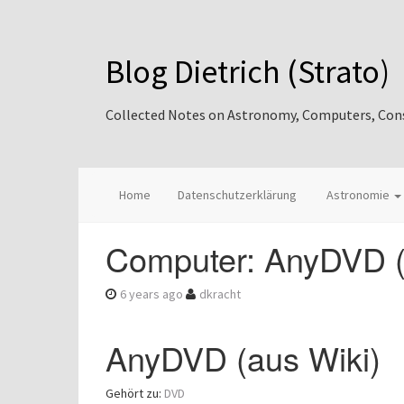
Blog Dietrich (Strato)
Collected Notes on Astronomy, Computers, Consul
Home
Datenschutzerklärung
Astronomie
Computer: AnyDVD (
6 years ago
dkracht
AnyDVD (aus Wiki)
Gehört zu:
DVD