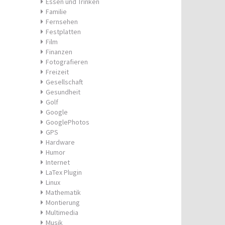
Essen und Trinken
Familie
Fernsehen
Festplatten
Film
Finanzen
Fotografieren
Freizeit
Gesellschaft
Gesundheit
Golf
Google
GooglePhotos
GPS
Hardware
Humor
Internet
LaTex Plugin
Linux
Mathematik
Montierung
Multimedia
Musik