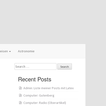
eisen
Astronomie
Search
for:
Recent Posts
Admin: Liste meiner Posts mit Latex
Computer: Gutenberg
Computer: Radio (Oberartikel)