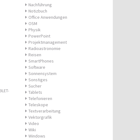
Nachführung
Notizbuch
Office Anwendungen
OSM
Physik
PowerPoint
Projektmanagement
Radioastronomie
Reisen
SmartPhones
Software
Sonnensystem
Sonstiges
Sucher
BLET-
Tablets
Telefonieren
Teleskope
Textverarbeitung
Vektorgrafik
Video
Wiki
Windows