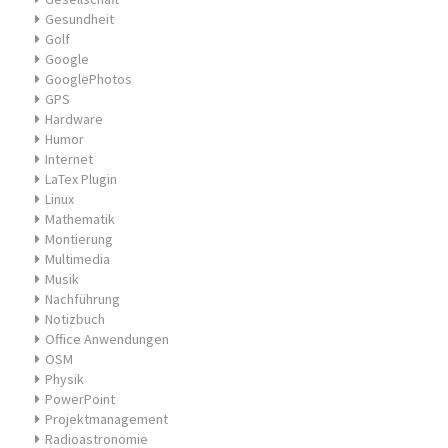
Gesundheit
Golf
Google
GooglePhotos
GPS
Hardware
Humor
Internet
LaTex Plugin
Linux
Mathematik
Montierung
Multimedia
Musik
Nachführung
Notizbuch
Office Anwendungen
OSM
Physik
PowerPoint
Projektmanagement
Radioastronomie