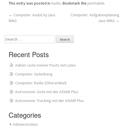
This entry was posted in
Audio
. Bookmark the
permalink
.
Post
←
Computer: AudaCity (aus
Computer: Aufgabenplanung
Wiki)
(aus Wiki)
→
navigation
Search
for:
Recent Posts
Admin: Liste meiner Posts mit Latex
Computer: Gutenberg
Computer: Radio (Oberartikel)
Astronomie: Goto mit der ASIAIR Plus
Astronomie: Tracking mit der ASIAIR Plus
Categories
Administration