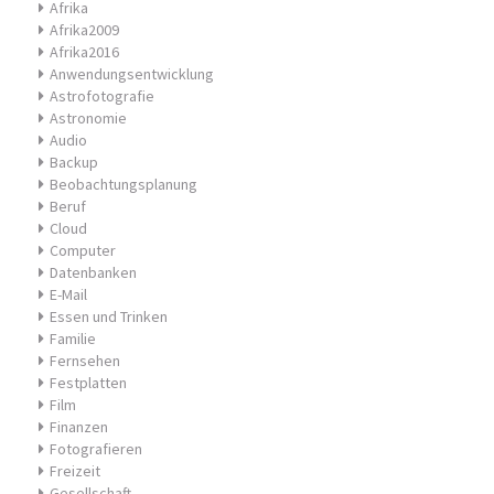
Afrika
Afrika2009
Afrika2016
Anwendungsentwicklung
Astrofotografie
Astronomie
Audio
Backup
Beobachtungsplanung
Beruf
Cloud
Computer
Datenbanken
E-Mail
Essen und Trinken
Familie
Fernsehen
Festplatten
Film
Finanzen
Fotografieren
Freizeit
Gesellschaft