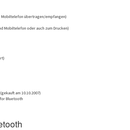
in Mobiltelefon übertragen/empfangen)
und Mobiltelefon oder auch zum Drucken)
rt)
 (gekauft am 10.10.2007)
for Bluetooth
etooth