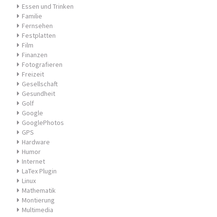
Essen und Trinken
Familie
Fernsehen
Festplatten
Film
Finanzen
Fotografieren
Freizeit
Gesellschaft
Gesundheit
Golf
Google
GooglePhotos
GPS
Hardware
Humor
Internet
LaTex Plugin
Linux
Mathematik
Montierung
Multimedia