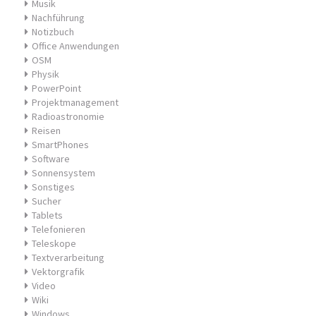
Musik
Nachführung
Notizbuch
Office Anwendungen
OSM
Physik
PowerPoint
Projektmanagement
Radioastronomie
Reisen
SmartPhones
Software
Sonnensystem
Sonstiges
Sucher
Tablets
Telefonieren
Teleskope
Textverarbeitung
Vektorgrafik
Video
Wiki
Windows