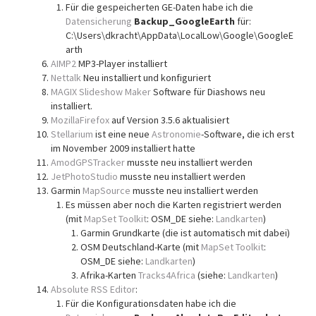
Für die gespeicherten GE-Daten habe ich die
Datensicherung
Backup_GoogleEarth
für:
C:\Users\dkracht\AppData\LocalLow\Google\GoogleE
arth
AIMP2
MP3-Player installiert
Nettalk
Neu installiert und konfiguriert
MAGIX Slideshow Maker
Software für Diashows neu
installiert.
MozillaFirefox
auf Version 3.5.6 aktualisiert
Stellarium
ist eine neue
Astronomie
-Software, die ich erst
im November 2009 installiert hatte
AmodGPSTracker
musste neu installiert werden
JetPhotoStudio
musste neu installiert werden
Garmin
MapSource
musste neu installiert werden
Es müssen aber noch die Karten registriert werden
(mit
MapSet Toolkit
: OSM_DE siehe:
Landkarten
)
Garmin Grundkarte (die ist automatisch mit dabei)
OSM Deutschland-Karte (mit
MapSet Toolkit
:
OSM_DE siehe:
Landkarten
)
Afrika-Karten
Tracks4Africa
(siehe:
Landkarten
)
Absolute RSS Editor
:
Für die Konfigurationsdaten habe ich die