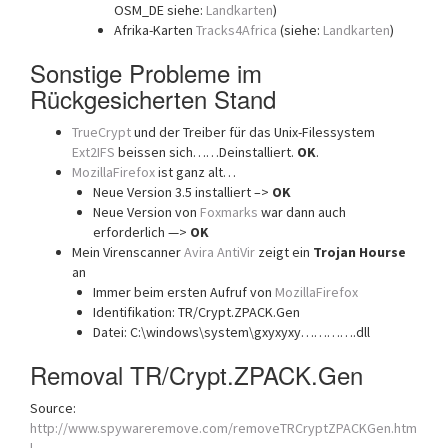
OSM_DE siehe:
Landkarten
)
Afrika-Karten
Tracks4Africa
(siehe:
Landkarten
)
Sonstige Probleme im
Rückgesicherten Stand
TrueCrypt
und der Treiber für das Unix-Filessystem
Ext2IFS
beissen sich……Deinstalliert.
OK
.
MozillaFirefox
ist ganz alt…
Neue Version 3.5 installiert –>
OK
Neue Version von
Foxmarks
war dann auch
erforderlich —>
OK
Mein Virenscanner
Avira AntiVir
zeigt ein
Trojan Hourse
an
Immer beim ersten Aufruf von
MozillaFirefox
Identifikation: TR/Crypt.ZPACK.Gen
Datei: C:\windows\system\gxyxyxy………….dll
Removal TR/Crypt.ZPACK.Gen
Source:
http://www.spywareremove.com/removeTRCryptZPACKGen.htm