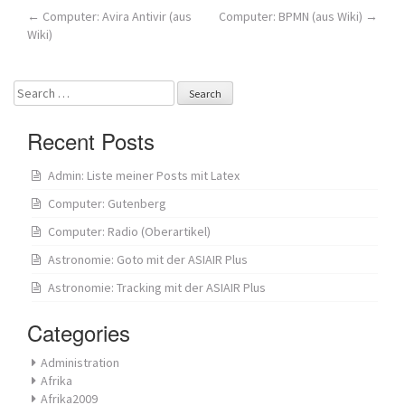
Post
←
Computer: Avira Antivir (aus
Computer: BPMN (aus Wiki)
→
Wiki)
navigation
Search
for:
Recent Posts
Admin: Liste meiner Posts mit Latex
Computer: Gutenberg
Computer: Radio (Oberartikel)
Astronomie: Goto mit der ASIAIR Plus
Astronomie: Tracking mit der ASIAIR Plus
Categories
Administration
Afrika
Afrika2009