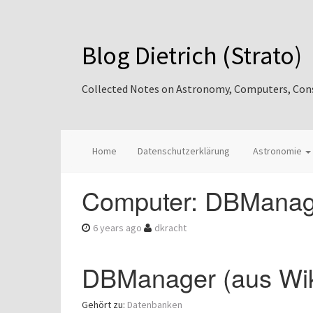
Blog Dietrich (Strato)
Collected Notes on Astronomy, Computers, Consul
Home
Datenschutzerklärung
Astronomie
Computer: DBManage
6 years ago
dkracht
DBManager (aus Wik
Gehört zu:
Datenbanken