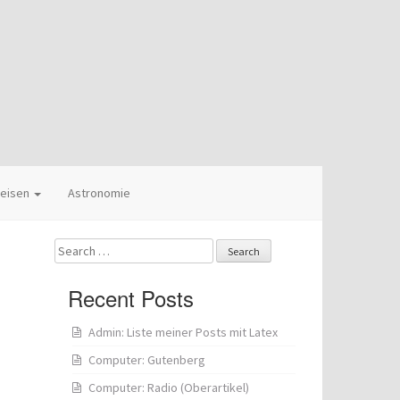
eisen
Astronomie
Search
for:
Recent Posts
Admin: Liste meiner Posts mit Latex
Computer: Gutenberg
Computer: Radio (Oberartikel)