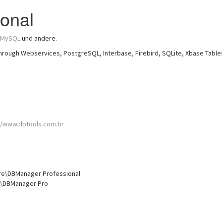
onal
MySQL
und andere.
rough Webservices, PostgreSQL, Interbase, Firebird, SQLite, Xbase Table
//www.dbtools.com.br
are\DBManager Professional
e\DBManager Pro