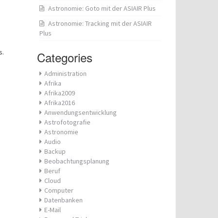
Astronomie: Goto mit der ASIAIR Plus
Astronomie: Tracking mit der ASIAIR
Plus
s.
Categories
Administration
Afrika
Afrika2009
Afrika2016
Anwendungsentwicklung
Astrofotografie
Astronomie
Audio
Backup
Beobachtungsplanung
Beruf
Cloud
Computer
Datenbanken
E-Mail