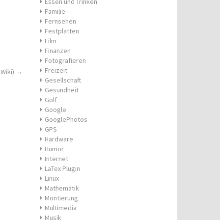
Essen und Trinken
Familie
Fernsehen
Festplatten
Film
Finanzen
Fotografieren
Freizeit
 Wiki)
→
Gesellschaft
Gesundheit
Golf
Google
GooglePhotos
GPS
Hardware
Humor
Internet
LaTex Plugin
Linux
Mathematik
Montierung
Multimedia
Musik