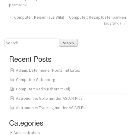
permalink
.
Post
←
Computer: Reisen (aus Wiki)
Computer: Rezeptdatenbanken
(aus Wiki)
→
navigation
Search
for:
Recent Posts
Admin: Liste meiner Posts mit Latex
Computer: Gutenberg
Computer: Radio (Oberartikel)
Astronomie: Goto mit der ASIAIR Plus
Astronomie: Tracking mit der ASIAIR Plus
Categories
Administration