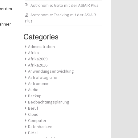
Astronomie: Goto mit der ASIAIR Plus
 werden
Astronomie: Tracking mit der ASIAIR
Plus
nehmer
Categories
Administration
Afrika
Afrika2009
Afrika2016
Anwendungsentwicklung
Astrofotografie
Astronomie
Audio
Backup
Beobachtungsplanung
Beruf
Cloud
Computer
Datenbanken
E-Mail