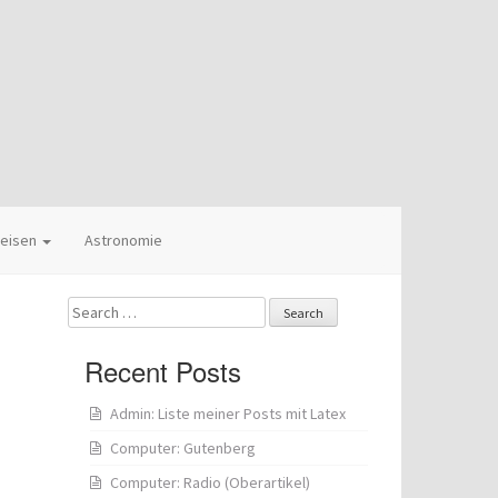
eisen
Astronomie
Search
for:
Recent Posts
Admin: Liste meiner Posts mit Latex
Computer: Gutenberg
Computer: Radio (Oberartikel)