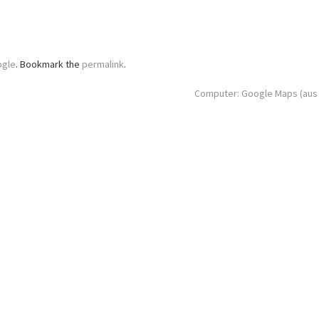
gle
. Bookmark the
permalink
.
Computer: Google Maps (aus 