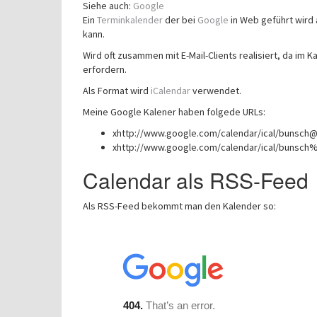
Siehe auch:
Google
Ein
Terminkalender
der bei
Google
in Web geführt wird
kann.
Wird oft zusammen mit E-Mail-Clients realisiert, da im
erfordern.
Als Format wird
iCalendar
verwendet.
Meine Google Kalener haben folgede URLs:
xhttp://www.google.com/calendar/ical/bunsch
xhttp://www.google.com/calendar/ical/bunsch%
Calendar als RSS-Feed
Als RSS-Feed bekommt man den Kalender so: