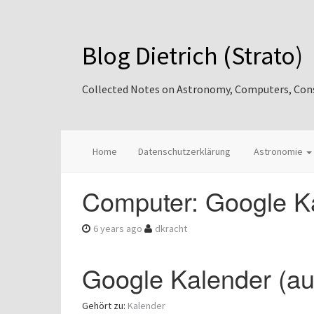
Blog Dietrich (Strato)
Collected Notes on Astronomy, Computers, Consul
Home
Datenschutzerklärung
Astronomie
Computer: Google Ka
6 years ago
dkracht
Google Kalender (au
Gehört zu:
Kalender