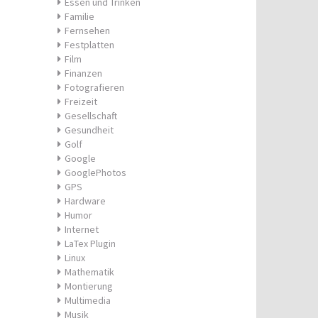
Essen und Trinken
Familie
Fernsehen
Festplatten
Film
Finanzen
Fotografieren
Freizeit
Gesellschaft
Gesundheit
Golf
Google
GooglePhotos
GPS
Hardware
Humor
Internet
LaTex Plugin
Linux
Mathematik
Montierung
Multimedia
Musik