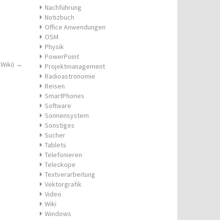
Nachführung
Notizbuch
Office Anwendungen
OSM
Physik
PowerPoint
Wiki)
→
Projektmanagement
Radioastronomie
Reisen
SmartPhones
Software
Sonnensystem
Sonstiges
Sucher
Tablets
Telefonieren
Teleskope
Textverarbeitung
Vektorgrafik
Video
Wiki
Windows