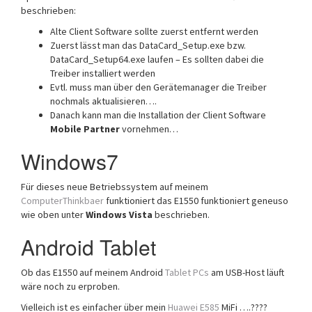
beschrieben:
Alte Client Software sollte zuerst entfernt werden
Zuerst lässt man das DataCard_Setup.exe bzw.
DataCard_Setup64.exe laufen – Es sollten dabei die
Treiber installiert werden
Evtl. muss man über den Gerätemanager die Treiber
nochmals aktualisieren….
Danach kann man die Installation der Client Software
Mobile Partner
vornehmen…
Windows7
Für dieses neue Betriebssystem auf meinem
ComputerThinkbaer
funktioniert das E1550 funktioniert geneuso
wie oben unter
Windows Vista
beschrieben.
Android Tablet
Ob das E1550 auf meinem Android
Tablet PCs
am USB-Host läuft
wäre noch zu erproben.
Vielleich ist es einfacher über mein
Huawei E585
MiFi ….????