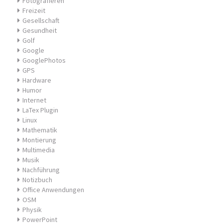
Fotografieren
Freizeit
Gesellschaft
Gesundheit
Golf
Google
GooglePhotos
GPS
Hardware
Humor
Internet
LaTex Plugin
Linux
Mathematik
Montierung
Multimedia
Musik
Nachführung
Notizbuch
Office Anwendungen
OSM
Physik
PowerPoint