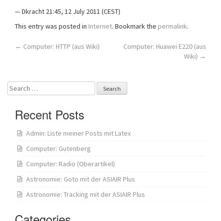
— Dkracht 21:45, 12 July 2011 (CEST)
This entry was posted in
Internet
. Bookmark the
permalink
.
Post
←
Computer: HTTP (aus Wiki)
Computer: Huawei E220 (aus
Wiki)
→
navigation
Search
for:
Recent Posts
Admin: Liste meiner Posts mit Latex
Computer: Gutenberg
Computer: Radio (Oberartikel)
Astronomie: Goto mit der ASIAIR Plus
Astronomie: Tracking mit der ASIAIR Plus
Categories