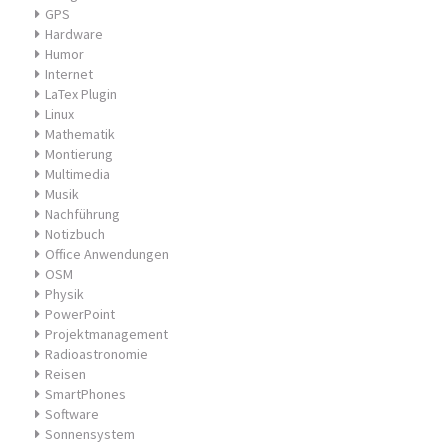
GPS
Hardware
Humor
Internet
LaTex Plugin
Linux
Mathematik
Montierung
Multimedia
Musik
Nachführung
Notizbuch
Office Anwendungen
OSM
Physik
PowerPoint
Projektmanagement
Radioastronomie
Reisen
SmartPhones
Software
Sonnensystem