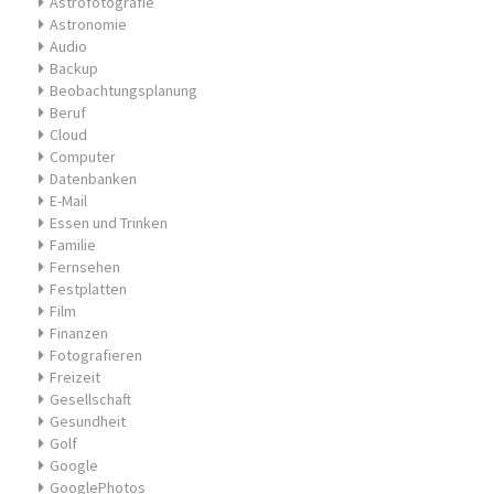
Astrofotografie
Astronomie
Audio
Backup
Beobachtungsplanung
Beruf
Cloud
Computer
Datenbanken
E-Mail
Essen und Trinken
Familie
Fernsehen
Festplatten
Film
Finanzen
Fotografieren
Freizeit
Gesellschaft
Gesundheit
Golf
Google
GooglePhotos