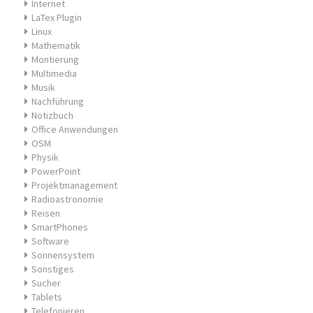
Internet
LaTex Plugin
Linux
Mathematik
Montierung
Multimedia
Musik
Nachführung
Notizbuch
Office Anwendungen
OSM
Physik
PowerPoint
Projektmanagement
Radioastronomie
Reisen
SmartPhones
Software
Sonnensystem
Sonstiges
Sucher
Tablets
Telefonieren