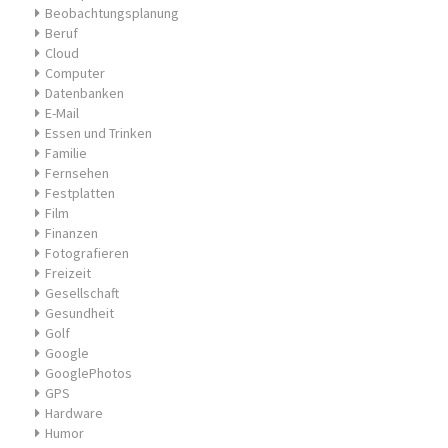
Beobachtungsplanung
Beruf
Cloud
Computer
Datenbanken
E-Mail
Essen und Trinken
Familie
Fernsehen
Festplatten
Film
Finanzen
Fotografieren
Freizeit
Gesellschaft
Gesundheit
Golf
Google
GooglePhotos
GPS
Hardware
Humor