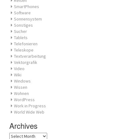
Reisen
SmartPhones
Software
Sonnensystem
Sonstiges
Sucher
Tablets
Telefonieren
Teleskope
Textverarbeitung
Vektorgrafik
Video
Wiki
Windows
Wissen
Wohnen
WordPress
Work in Progress
World Wide Web
Archives
Archives