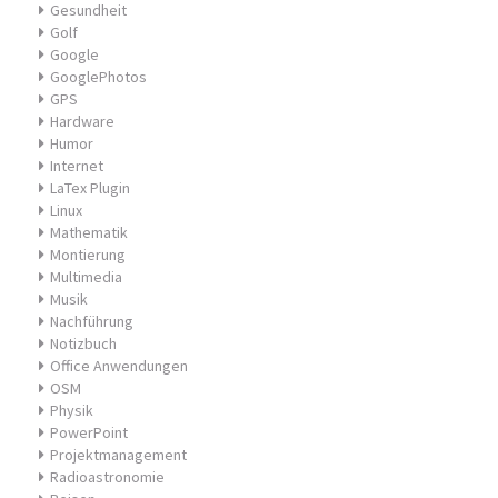
Gesundheit
Golf
Google
GooglePhotos
GPS
Hardware
Humor
Internet
LaTex Plugin
Linux
Mathematik
Montierung
Multimedia
Musik
Nachführung
Notizbuch
Office Anwendungen
OSM
Physik
PowerPoint
Projektmanagement
Radioastronomie