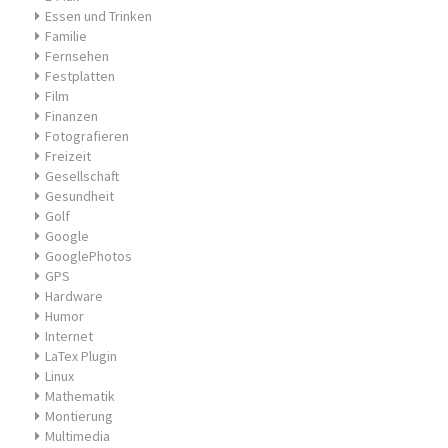
Essen und Trinken
Familie
Fernsehen
Festplatten
Film
Finanzen
Fotografieren
Freizeit
Gesellschaft
Gesundheit
Golf
Google
GooglePhotos
GPS
Hardware
Humor
Internet
LaTex Plugin
Linux
Mathematik
Montierung
Multimedia