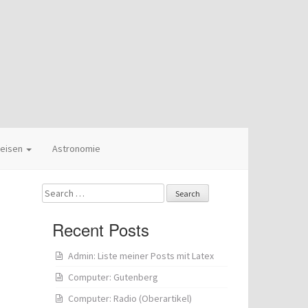
eisen
Astronomie
Search
for:
Recent Posts
Admin: Liste meiner Posts mit Latex
Computer: Gutenberg
Computer: Radio (Oberartikel)