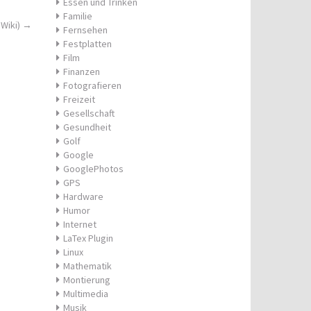
Essen und Trinken
Familie
Wiki)
→
Fernsehen
Festplatten
Film
Finanzen
Fotografieren
Freizeit
Gesellschaft
Gesundheit
Golf
Google
GooglePhotos
GPS
Hardware
Humor
Internet
LaTex Plugin
Linux
Mathematik
Montierung
Multimedia
Musik