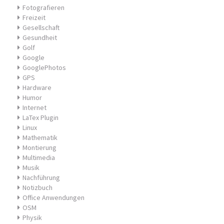
Fotografieren
Freizeit
Gesellschaft
Gesundheit
Golf
Google
GooglePhotos
GPS
Hardware
Humor
Internet
LaTex Plugin
Linux
Mathematik
Montierung
Multimedia
Musik
Nachführung
Notizbuch
Office Anwendungen
OSM
Physik