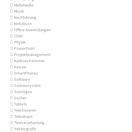
Multimedia
Musik
Nachführung
Notizbuch
Office Anwendungen
OSM
Physik
PowerPoint
Projektmanagement
Radioastronomie
Reisen
SmartPhones
Software
Sonnensystem
Sonstiges
Sucher
Tablets
Telefonieren
Teleskope
Textverarbeitung
Vektorgrafik