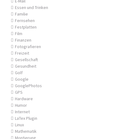
E-Mail
Essen und Trinken
Familie
Fernsehen
Festplatten
Film
Finanzen
Fotografieren
Freizeit
Gesellschaft
Gesundheit
Golf
Google
GooglePhotos
GPS
Hardware
Humor
Internet
LaTex Plugin
Linux
Mathematik
Montierung