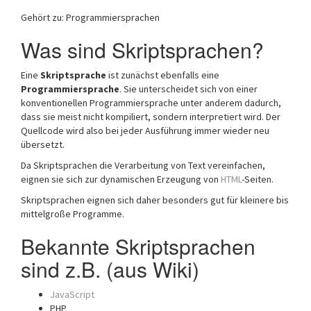
a
Gehört zu: Programmiersprachen
t
i
Was sind Skriptsprachen?
o
n
Eine
Skriptsprache
ist zunächst ebenfalls eine
Programmiersprache
. Sie unterscheidet sich von einer
konventionellen Programmiersprache unter anderem dadurch,
dass sie meist nicht kompiliert, sondern interpretiert wird. Der
Quellcode wird also bei jeder Ausführung immer wieder neu
übersetzt.
Da Skriptsprachen die Verarbeitung von Text vereinfachen,
eignen sie sich zur dynamischen Erzeugung von
HTML
-Seiten.
Skriptsprachen eignen sich daher besonders gut für kleinere bis
mittelgroße Programme.
Bekannte Skriptsprachen
sind z.B. (aus Wiki)
JavaScript
PHP