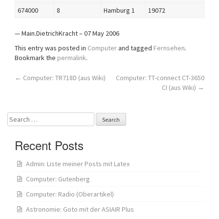
674000
8
Hamburg 1
19072
— Main.DietrichKracht – 07 May 2006
This entry was posted in
Computer
and tagged
Fernsehen
.
Bookmark the
permalink
.
Post
←
Computer: TR718D (aus Wiki)
Computer: TT-connect CT-3650
CI (aus Wiki)
→
navigation
Search
for:
Recent Posts
Admin: Liste meiner Posts mit Latex
Computer: Gutenberg
Computer: Radio (Oberartikel)
Astronomie: Goto mit der ASIAIR Plus