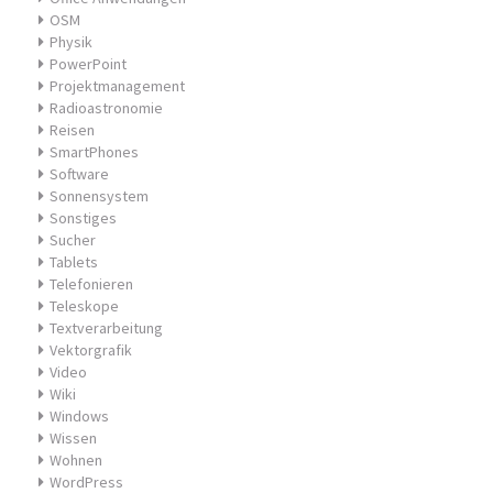
OSM
Physik
PowerPoint
Projektmanagement
Radioastronomie
Reisen
SmartPhones
Software
Sonnensystem
Sonstiges
Sucher
Tablets
Telefonieren
Teleskope
Textverarbeitung
Vektorgrafik
Video
Wiki
Windows
Wissen
Wohnen
WordPress