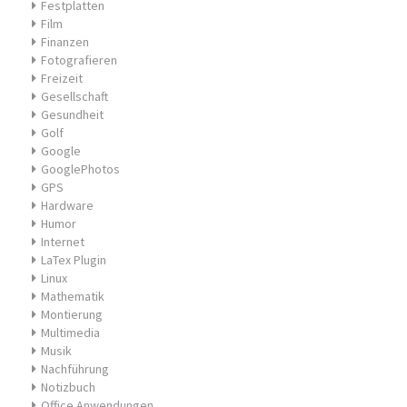
Festplatten
Film
Finanzen
Fotografieren
Freizeit
Gesellschaft
Gesundheit
Golf
Google
GooglePhotos
GPS
Hardware
Humor
Internet
LaTex Plugin
Linux
Mathematik
Montierung
Multimedia
Musik
Nachführung
Notizbuch
Office Anwendungen