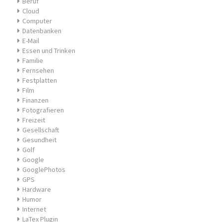
Beruf
Cloud
Computer
Datenbanken
E-Mail
Essen und Trinken
Familie
Fernsehen
Festplatten
Film
Finanzen
Fotografieren
Freizeit
Gesellschaft
Gesundheit
Golf
Google
GooglePhotos
GPS
Hardware
Humor
Internet
LaTex Plugin