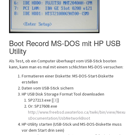
Boot Record MS-DOS mit HP USB
Utility
Als Test, ob ein Computer überhaupt vom USB-Stick booten
kann, kann man es mal mit einem schlichten MS-DOS versuchen:
Formatieren einer Diskette: MS-DOS-Start-Diskette
erstellen
Daten vom USB-Stick sichern
HP USB Disk Storage Format Tool downloaden
SP27213.exe [
[3]
]
Or: SP27608.exe
http://www.freebsd.uwaterloo.ca/twiki/bin/view/Nexu
sDocumentation/UsbNetworkBoot
HP-Utility starten (USB-Stick und MS-DOS-Diskette muss
vor dem Start drin sein)