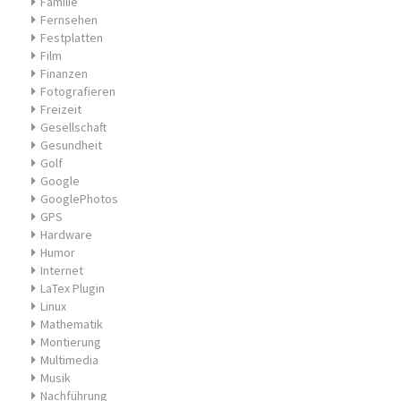
Familie
Fernsehen
Festplatten
Film
Finanzen
Fotografieren
Freizeit
Gesellschaft
Gesundheit
Golf
Google
GooglePhotos
GPS
Hardware
Humor
Internet
LaTex Plugin
Linux
Mathematik
Montierung
Multimedia
Musik
Nachführung