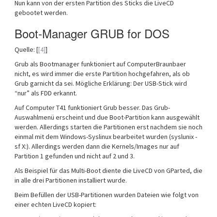
Nun kann von der ersten Partition des Sticks die LiveCD
gebootet werden.
Boot-Manager GRUB for DOS
Quelle: [
[4]
]
Grub als Bootmanager funktioniert auf ComputerBraunbaer
nicht, es wird immer die erste Partition hochgefahren, als ob
Grub garnicht da sei. Mögliche Erklärung: Der USB-Stick wird
“nur” als FDD erkannt.
Auf Computer T41 funktioniert Grub besser. Das Grub-
Auswahlmenü erscheint und due Boot-Partition kann ausgewählt
werden. Allerdings starten die Partitionen erst nachdem sie noch
einmal mit dem Windows-Syslinux bearbeitet wurden (syslunix -
sf X:). Allerdings werden dann die Kernels/Images nur auf
Partition 1 gefunden und nicht auf 2 und 3.
Als Beispiel für das Multi-Boot diente die LiveCD von GParted, die
in alle drei Partitionen installiert wurde.
Beim Befüllen der USB-Partitionen wurden Dateien wie folgt von
einer echten LiveCD kopiert: