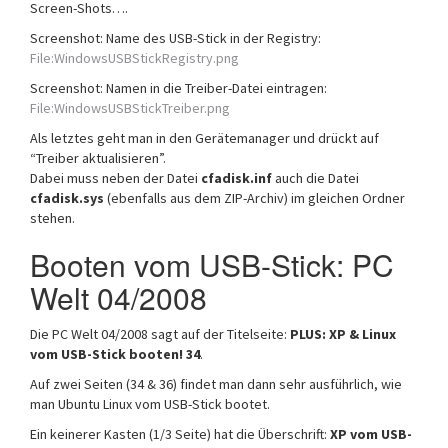
Screen-Shots….
Screenshot: Name des USB-Stick in der Registry:
File:WindowsUSBStickRegistry.png
Screenshot: Namen in die Treiber-Datei eintragen:
File:WindowsUSBStickTreiber.png
Als letztes geht man in den Gerätemanager und drückt auf
“Treiber aktualisieren”.
Dabei muss neben der Datei
cfadisk.inf
auch die Datei
cfadisk.sys
(ebenfalls aus dem ZIP-Archiv) im gleichen Ordner
stehen.
Booten vom USB-Stick: PC
Welt 04/2008
Die PC Welt 04/2008 sagt auf der Titelseite:
PLUS: XP & Linux
vom USB-Stick booten! 34
.
Auf zwei Seiten (34 & 36) findet man dann sehr ausführlich, wie
man Ubuntu Linux vom USB-Stick bootet.
Ein keinerer Kasten (1/3 Seite) hat die Überschrift:
XP vom USB-