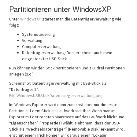
Partitionieren unter WindowsXP
Unter
WindowsXP
startet man die Datenträgerverwaltung wie
folgt:
Systemsteuerung
Verwaltung
Computerverwaltung
Datenträgerverwaltung: Dort erscheint auch mein
eingesteckter USB-Stick
Nun können wir den Stick partitionieren und z.B. drei Partitionen
anlegen (s.o.).
Screenshot: Datenträgerverwaltung mit USB-Stick als
“Datenträger 2”:
File:WindowsUSBStickDatentraegerverwaltung.png
Im Windows-Explorer wird dann zunächst aber nur die erste
Partition auf dem Stick als Laufwerk sichtbar. Wenn man im
Explorer mit der rechten Maustaste auf das Laufwerk klickt und
“Eigenschaften” (Properties) wählt, sieht man, dass der USB-
Stick als “Wechseldatenträger” (Removable Disk) erkannt wird,
erst mit einem Trick können wir daraus einen “Lokaler