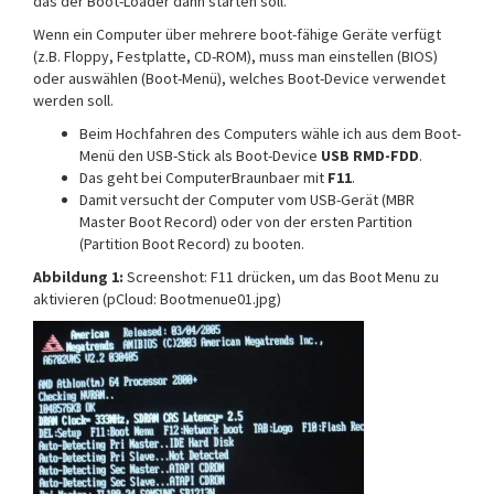
das der Boot-Loader dann starten soll.
Wenn ein Computer über mehrere boot-fähige Geräte verfügt
(z.B. Floppy, Festplatte, CD-ROM), muss man einstellen (BIOS)
oder auswählen (Boot-Menü), welches Boot-Device verwendet
werden soll.
Beim Hochfahren des Computers wähle ich aus dem Boot-
Menü den USB-Stick als Boot-Device
USB RMD-FDD
.
Das geht bei ComputerBraunbaer mit
F11
.
Damit versucht der Computer vom USB-Gerät (MBR
Master Boot Record) oder von der ersten Partition
(Partition Boot Record) zu booten.
Abbildung 1:
Screenshot: F11 drücken, um das Boot Menu zu
aktivieren (pCloud: Bootmenue01.jpg)