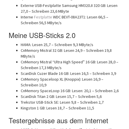
Externe USB-Festplatte Samsung HM320JI 320 GB: Lesen
27,0 – Schreiben 23,6 MByte
Interne
Festplatte
WDC BEVT-08A23T1: Lesen 66,5 –
Schreiben 56,5 MByte/s
Meine USB-Sticks 2.0
HAMA: Lesen 25,7 – Schreiben 9,3 MByte/s
CnMemory Mistral 32 GB: Lesen 24,9 – Schreiben 19,8
MByte/s
CnMemory Mistral “Ultra High Speed” 16 GB: Lesen 28,0 –
Schreiben 17,3 MByte/s
ScanDisk Cuzer Blade 16 GB: Lesen 16,5 – Schreiben 3,9
CnMemory Spaceloop XL (Knoppix): Lesen 16,9 –
Schreiben 10,9
CnMemory SpaceLoop 16 GB: Lesen: 20,1 – Schreiben 2,6
ScanDisk Titan 2 GB: Lesen 15,7 – Schreiben 5,6
Trekstor USB-Stick SE: Lesen 9,8 – Schreiben 2,7
Kingston 1 GB: Lesen 18,7 – Schreiben 11,5
Testergebnisse aus dem Internet