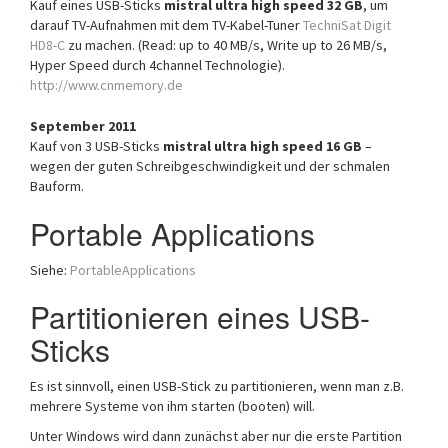
Kauf eines USB-Sticks
mistral ultra high speed 32 GB
, um
darauf TV-Aufnahmen mit dem TV-Kabel-Tuner
TechniSat Digit
HD8-C
zu machen. (Read: up to 40 MB/s, Write up to 26 MB/s,
Hyper Speed durch 4channel Technologie).
http://www.cnmemory.de
September 2011
Kauf von 3 USB-Sticks
mistral ultra high speed 16 GB
–
wegen der guten Schreibgeschwindigkeit und der schmalen
Bauform.
Portable Applications
Siehe:
PortableApplications
Partitionieren eines USB-
Sticks
Es ist sinnvoll, einen USB-Stick zu partitionieren, wenn man z.B.
mehrere Systeme von ihm starten (booten) will.
Unter Windows wird dann zunächst aber nur die erste Partition