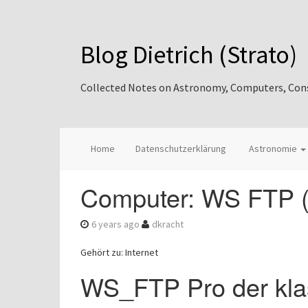
Blog Dietrich (Strato)
Collected Notes on Astronomy, Computers, Consul
Home
Datenschutzerklärung
Astronomie
Computer: WS FTP (
6 years ago
dkracht
Gehört zu: Internet
WS_FTP Pro der klas