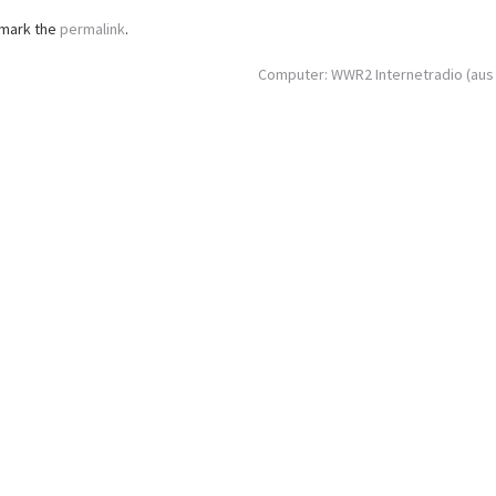
kmark the
permalink
.
Computer: WWR2 Internetradio (aus