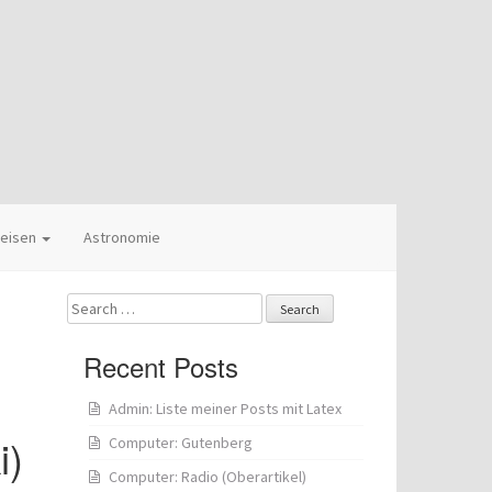
eisen
Astronomie
Search
for:
Recent Posts
Admin: Liste meiner Posts mit Latex
i)
Computer: Gutenberg
Computer: Radio (Oberartikel)