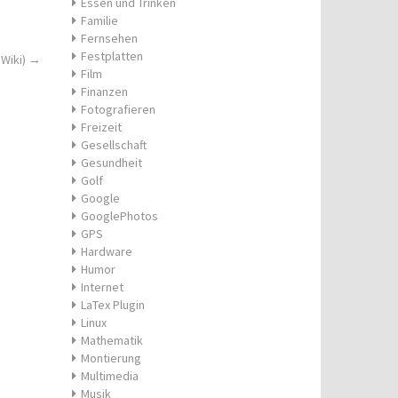
Essen und Trinken
Familie
Fernsehen
Festplatten
 Wiki)
→
Film
Finanzen
Fotografieren
Freizeit
Gesellschaft
Gesundheit
Golf
Google
GooglePhotos
GPS
Hardware
Humor
Internet
LaTex Plugin
Linux
Mathematik
Montierung
Multimedia
Musik