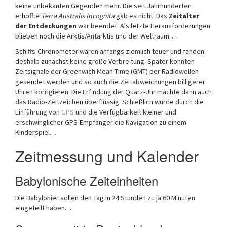
keine unbekanten Gegenden mehr. Die seit Jahrhunderten
erhoffte
Terra Australis Incognita
gab es nicht. Das
Zeitalter
der Entdeckungen
war beendet. Als letzte Herausforderungen
blieben noch die Arktis/Antarktis und der Weltraum…
Schiffs-Chronometer waren anfangs ziemlich teuer und fanden
deshalb zunächst keine große Verbreitung. Später konnten
Zeitsignale der Greenwich Mean Time (GMT) per Radiowellen
gesendet werden und so auch die Zeitabweichungen billigerer
Uhren korrigieren. Die Erfindung der Quarz-Uhr machte dann auch
das Radio-Zeitzeichen überflüssig. Schießlich wurde durch die
Einführung von
GPS
und die Verfügbarkeit kleiner und
erschwinglicher GPS-Empfänger die Navigation zu einem
Kinderspiel…
Zeitmessung und Kalender
Babylonische Zeiteinheiten
Die Babylonier sollen den Tag in 24 Stunden zu ja 60 Minuten
eingeteilt haben….