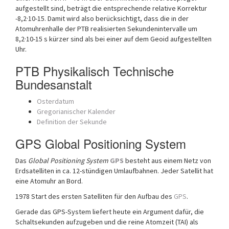
aufgestellt sind, beträgt die entsprechende relative Korrektur
-8,2·10-15. Damit wird also berücksichtigt, dass die in der
Atomuhrenhalle der PTB realisierten Sekundenintervalle um
8,2·10-15 s kürzer sind als bei einer auf dem Geoid aufgestellten
Uhr.
PTB Physikalisch Technische
Bundesanstalt
Osterdatum
Gregorianischer Kalender
Definition der Sekunde
GPS Global Positioning System
Das
Global Positioning System
GPS
besteht aus einem Netz von
Erdsatelliten in ca. 12-stündigen Umlaufbahnen. Jeder Satellit hat
eine Atomuhr an Bord.
1978 Start des ersten Satelliten für den Aufbau des
GPS
.
Gerade das GPS-System liefert heute ein Argument dafür, die
Schaltsekunden aufzugeben und die reine Atomzeit (TAI) als