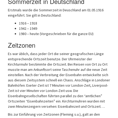
Sommerzeit in Deutschland
Erstmals wurde die Sommerzeit in Deuschland am 01.05.1916
eingeführt. Sie gilt in Deutschland:
1916 – 1918
1942 – 1949
1980 – heute (Vorgeschrieben für die ganze EU)
Zeitzonen
Es war üblich, dass jeder Ort die seiner geografischen Länge
entsprechende Ortszeit benutze. Der Uhrmeister der
Kirchturmuhr bestimmte die Ortszeit. Bei Reisen von Ort zu Ort
musste man am Ankunftsort seine Taschenuhr auf die neue Zeit
einstellen. Nach der Verbreitung der Eisenbahn entwickelte sich
aus diesem Zeitsystem schnell ein Chaos. Anschläge in Londoner
Bahnhöfen: Exeter-Zeit ist 7 Minuten vor London-Zeit, Liverpool-
Zeit ist vier Minuten vor London-Zeit usw. Die
Eisenbahngesellschaften führten parallel zu den “amtlichen”
Ortszeiten “Eisenbahnzeiten” ein. Kirchturmuhren wurden mit
zwei Minutenzeigern versehen: Eisenbahnzeit und Ortszeit….
Bis zur Einführung von Zeitzonen (Fleming s.u.), galt an den