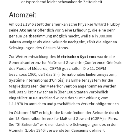
entsprechend leicht schwankende Zeiteinheit.
Atomzeit
Am 06.12.1946 stellt der amerikanische Physiker Willard F. Libby
seine
Atomuhr
öffentlich vor. Seine Erfindung, die eine sehr
genaue Zeitbestimmung möglich macht, weil sie in 300.000
Jahren weniger als eine Sekunde nachgeht, zählt die eigenen
Schwingungen des Cäsium Atoms.
Zur Weiterentwicklung des
Metrischen Systems
wurde die
Generalkonferenz für Maße und Gewichte (Conférence Générale
des Poids et Mésures, CGPM) geschaffen. Die 11. CGPM
beschloss 1960, daß das SI (Internationales Einheitensystem,
Systéme International d’Unités) als Einheitensystem für die
Mitgliedsstaaten der Meterkonvention angenommen werden
soll. Das SI ist inzwischen in über 100 Staaten verbindlich
eingeführt. In Deutschland wurde das SI mit Wirkung vom
1.1.1978 im amtlichen und geschäftlichen Verkehr obligatorisch.
Im Oktober 1967 erfolgte die Neudefinition der Sekunde durch
die 13. Generalkonferenz für Maß und Gewicht (CGPM) in Paris.
Die “SI-Sekunde” wird nun durch die Schwingungen des in der
Atomuhr (Libby 1946) verwendeten Caesiums definiert: