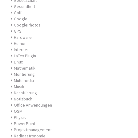
Gesellschaft
Gesundheit
Golf
Google
GooglePhotos
GPS
Hardware
Humor
Internet
LaTex Plugin
Linux
Mathematik
Montierung
Multimedia
Musik
Nachführung
Notizbuch
Office Anwendungen
OSM
Physik
PowerPoint
Projektmanagement
Radioastronomie