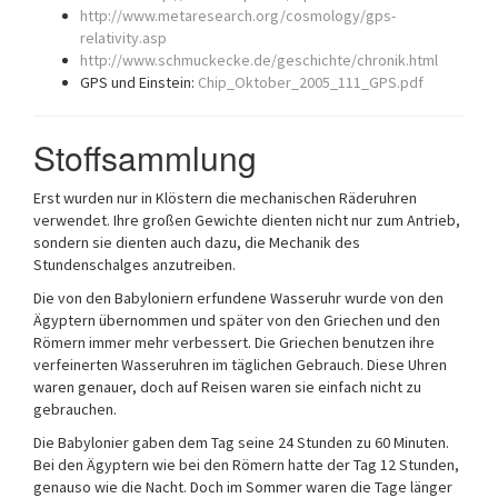
http://www.metaresearch.org/cosmology/gps-
relativity.asp
http://www.schmuckecke.de/geschichte/chronik.html
GPS und Einstein:
Chip_Oktober_2005_111_GPS.pdf
Stoffsammlung
Erst wurden nur in Klöstern die mechanischen Räderuhren
verwendet. Ihre großen Gewichte dienten nicht nur zum Antrieb,
sondern sie dienten auch dazu, die Mechanik des
Stundenschalges anzutreiben.
Die von den Babyloniern erfundene Wasseruhr wurde von den
Ägyptern übernommen und später von den Griechen und den
Römern immer mehr verbessert. Die Griechen benutzen ihre
verfeinerten Wasseruhren im täglichen Gebrauch. Diese Uhren
waren genauer, doch auf Reisen waren sie einfach nicht zu
gebrauchen.
Die Babylonier gaben dem Tag seine 24 Stunden zu 60 Minuten.
Bei den Ägyptern wie bei den Römern hatte der Tag 12 Stunden,
genauso wie die Nacht. Doch im Sommer waren die Tage länger