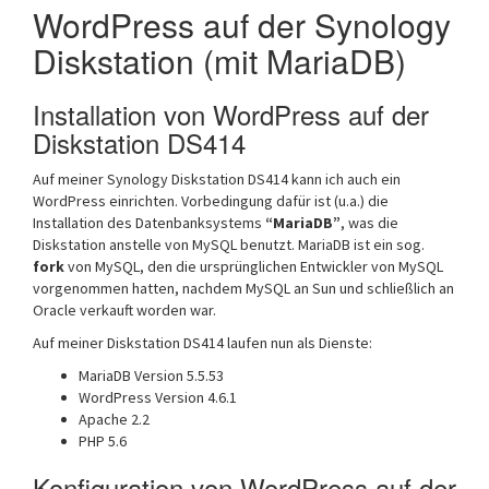
WordPress auf der Synology
Diskstation (mit MariaDB)
Installation von WordPress auf der
Diskstation DS414
Auf meiner Synology Diskstation DS414 kann ich auch ein
WordPress einrichten. Vorbedingung dafür ist (u.a.) die
Installation des Datenbanksystems
“MariaDB”
, was die
Diskstation anstelle von MySQL benutzt. MariaDB ist ein sog.
fork
von MySQL, den die ursprünglichen Entwickler von MySQL
vorgenommen hatten, nachdem MySQL an Sun und schließlich an
Oracle verkauft worden war.
Auf meiner Diskstation DS414 laufen nun als Dienste:
MariaDB Version 5.5.53
WordPress Version 4.6.1
Apache 2.2
PHP 5.6
Konfiguration von WordPress auf der