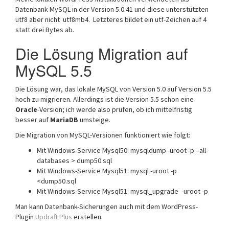
Datenbank MySQL in der Version 5.0.41 und diese unterstützten
utf8 aber nicht utf8mb4. Letzteres bildet ein utf-Zeichen auf 4
statt drei Bytes ab.
Die Lösung Migration auf
MySQL 5.5
Die Lösung war, das lokale MySQL von Version 5.0 auf Version 5.5
hoch zu migrieren. Allerdings ist die Version 5.5 schon eine
Oracle
-Version; ich werde also prüfen, ob ich mittelfristig
besser auf
MariaDB
umsteige.
Die Migration von MySQL-Versionen funktioniert wie folgt:
Mit Windows-Service Mysql50: mysqldump -uroot -p –all-
databases > dump50.sql
Mit Windows-Service Mysql51: mysql -uroot -p
<dump50.sql
Mit Windows-Service Mysql51: mysql_upgrade -uroot -p
Man kann Datenbank-Sicherungen auch mit dem WordPress-
Plugin
Updraft Plus
erstellen.