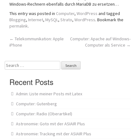
Windows-Rechnern ebenfalls durch MariaDB zu ersetzen…
This entry was posted in
Computer
,
WordPress
and tagged
Blogging
,
Internet
,
MySQL
,
Strato
,
WordPress
. Bookmark the
permalink
.
Post
←
Telekommunikation: Apple
Computer: Apache auf Windows-
iPhone
Computer als Service
→
navigation
Search
for:
Recent Posts
Admin: Liste meiner Posts mit Latex
Computer: Gutenberg
Computer: Radio (Oberartikel)
Astronomie: Goto mit der ASIAIR Plus
Astronomie: Tracking mit der ASIAIR Plus