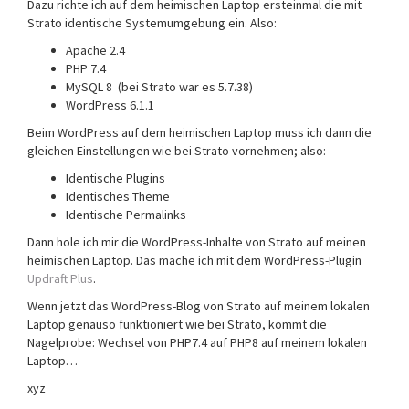
Dazu richte ich auf dem heimischen Laptop ersteinmal die mit
Strato identische Systemumgebung ein. Also:
Apache 2.4
PHP 7.4
MySQL 8 (bei Strato war es 5.7.38)
WordPress 6.1.1
Beim WordPress auf dem heimischen Laptop muss ich dann die
gleichen Einstellungen wie bei Strato vornehmen; also:
Identische Plugins
Identisches Theme
Identische Permalinks
Dann hole ich mir die WordPress-Inhalte von Strato auf meinen
heimischen Laptop. Das mache ich mit dem WordPress-Plugin
Updraft Plus
.
Wenn jetzt das WordPress-Blog von Strato auf meinem lokalen
Laptop genauso funktioniert wie bei Strato, kommt die
Nagelprobe: Wechsel von PHP7.4 auf PHP8 auf meinem lokalen
Laptop…
xyz