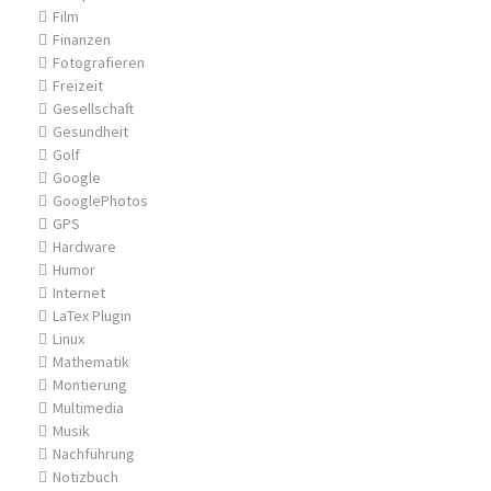
Film
Finanzen
Fotografieren
Freizeit
Gesellschaft
Gesundheit
Golf
Google
GooglePhotos
GPS
Hardware
Humor
Internet
LaTex Plugin
Linux
Mathematik
Montierung
Multimedia
Musik
Nachführung
Notizbuch