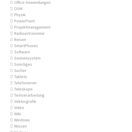
Office Anwendungen
OSM
Physik
PowerPoint
Projektmanagement
Radioastronomie
Reisen
SmartPhones
Software
Sonnensystem
Sonstiges
Sucher
Tablets
Telefonieren
Teleskope
Textverarbeitung
Vektorgrafik
Video
Wiki
Windows
Wissen