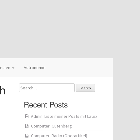
eisen
Astronomie
uh
Search
for:
Recent Posts
Admin: Liste meiner Posts mit Latex
Computer: Gutenberg
Computer: Radio (Oberartikel)