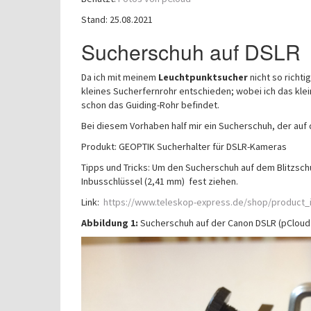
Stand: 25.08.2021
Sucherschuh auf DSLR
Da ich mit meinem
Leuchtpunktsucher
nicht so richti
kleines Sucherfernrohr entschieden; wobei ich das kle
schon das Guiding-Rohr befindet.
Bei diesem Vorhaben half mir ein Sucherschuh, der auf
Produkt: GEOPTIK Sucherhalter für DSLR-Kameras
Tipps und Tricks: Um den Sucherschuh auf dem Blitzsc
Inbusschlüssel (2,41 mm) fest ziehen.
Link:
https://www.teleskop-express.de/shop/product_i
Abbildung 1:
Sucherschuh auf der Canon DSLR (pCloud