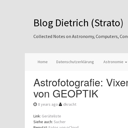
Blog Dietrich (Strato)
Collected Notes on Astronomy, Computers, Consul
Home
Datenschutzerklärung
Astronomie
Astrofotografie: Vix
von GEOPTIK
8 years ago
dkracht
Link:
Geräteliste
Siehe auch:
Sucher
Benutzt:
Fotos von pCloud