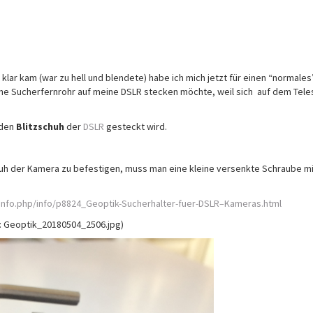
g klar kam (war zu hell und blendete) habe ich mich jetzt für einen “normales
ine Sucherfernrohr auf meine DSLR stecken möchte, weil sich auf dem Tele
 den
Blitzschuh
der
DSLR
gesteckt wird.
huh der Kamera zu befestigen, muss man eine kleine versenkte Schraube m
nfo.php/info/p8824_Geoptik-Sucherhalter-fuer-DSLR–Kameras.html
: Geoptik_20180504_2506.jpg)