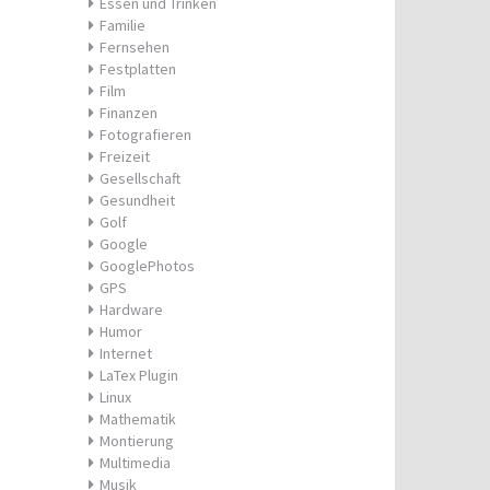
Essen und Trinken
Familie
Fernsehen
Festplatten
Film
Finanzen
Fotografieren
Freizeit
Gesellschaft
Gesundheit
Golf
Google
GooglePhotos
GPS
Hardware
Humor
Internet
LaTex Plugin
Linux
Mathematik
Montierung
Multimedia
Musik