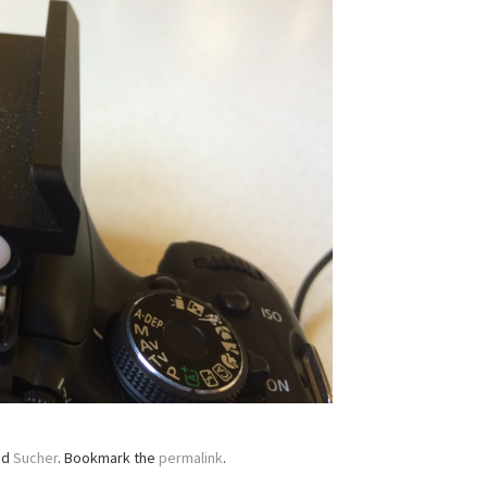
ed
Sucher
. Bookmark the
permalink
.