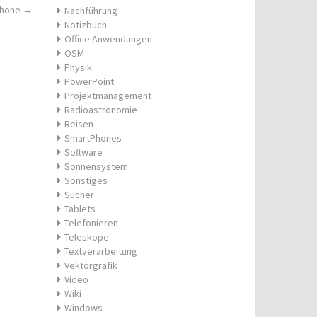
phone
→
Nachführung
Notizbuch
Office Anwendungen
OSM
Physik
PowerPoint
Projektmanagement
Radioastronomie
Reisen
SmartPhones
Software
Sonnensystem
Sonstiges
Sucher
Tablets
Telefonieren
Teleskope
Textverarbeitung
Vektorgrafik
Video
Wiki
Windows