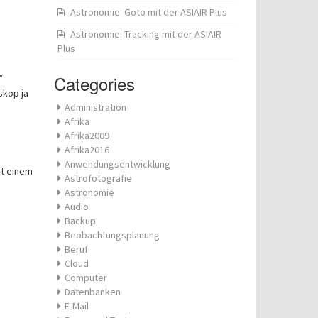
Astronomie: Goto mit der ASIAIR Plus
Astronomie: Tracking mit der ASIAIR
Plus
Categories
”
skop ja
Administration
Afrika
Afrika2009
Afrika2016
Anwendungsentwicklung
it einem
Astrofotografie
Astronomie
Audio
Backup
Beobachtungsplanung
Beruf
Cloud
Computer
Datenbanken
E-Mail