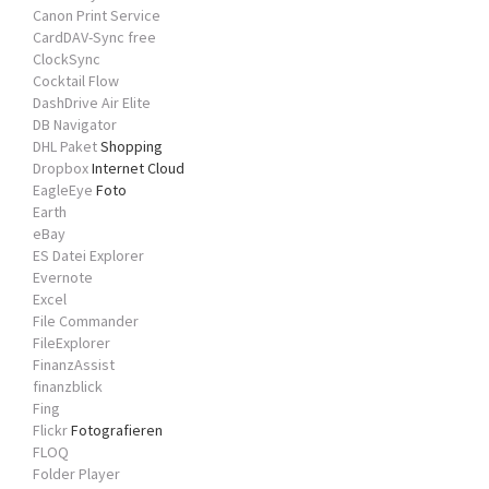
Canon Print Service
CardDAV-Sync free
ClockSync
Cocktail Flow
DashDrive Air Elite
DB Navigator
DHL Paket
Shopping
Dropbox
Internet Cloud
EagleEye
Foto
Earth
eBay
ES Datei Explorer
Evernote
Excel
File Commander
FileExplorer
FinanzAssist
finanzblick
Fing
Flickr
Fotografieren
FLOQ
Folder Player