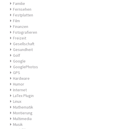
Familie
Fernsehen
Festplatten
Film
Finanzen
Fotografieren
Freizeit
Gesellschaft
Gesundheit
Golf
Google
GooglePhotos
GPS
Hardware
Humor
Internet
LaTex Plugin
Linux
Mathematik
Montierung
Multimedia
Musik