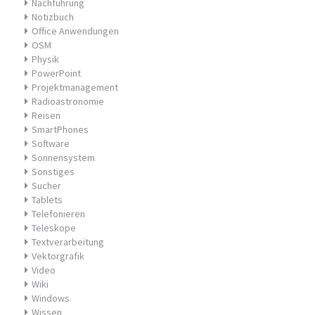
Nachführung
Notizbuch
Office Anwendungen
OSM
Physik
PowerPoint
Projektmanagement
Radioastronomie
Reisen
SmartPhones
Software
Sonnensystem
Sonstiges
Sucher
Tablets
Telefonieren
Teleskope
Textverarbeitung
Vektorgrafik
Video
Wiki
Windows
Wissen