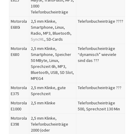
E815
MByte, TransFlash, MP3,
1000
Telefonbucheinträge
Motorola
2,5 mm Klinke,
Telefonbucheinträge ????
E680i
Smartphone, Linux,
Radio, MP3, Bluetooth,
SyncML
, SD-Cards
Motorola
2,5 mm Klinke,
Telefonbucheinträge
E680
Smartphone, Speicher
“dynamisch” wieviele
50 MByte, Linux,
sind das ???
Sprechzeit 6h, MP3,
Bluetooth, USB, SD Slot,
MPEG4
Motorola
2,5 mm Klinke, gute
Telefonbucheinträge ???
E375
Sprechzeit
Motorola
2,5 mm Klinke
Telefonbucheinträge
E1000
500, Sprechzeit 130 Min
Motorola
2,5 mm Klinke,
E398
Telefonbucheinträge
2000 (oder