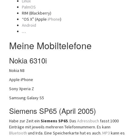
Linux
PalmOS
RIM (Blackberry)
“OS X” (Apple
iPhone
)
Android
…
Meine Mobiltelefone
Nokia 6310i
Nokia N8
Apple iPhone
Sony Xperia Z
Samsung Galaxy S5
Siemens SP65 (April 2005)
Habe zur Zeit ein
Siemens SP65
. Das
Adressbuch
fasst 1000
Einträge mit jeweils mehreren Telefonnummern. Es kann
Bluetooth
und Irda. Eine Speicherkarte hat es auch.
MP3
kann es