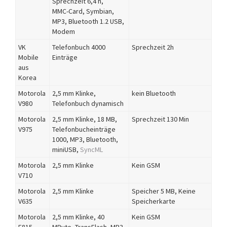
Sprechzeit 6,4 h,
MMC-Card, Symbian,
MP3, Bluetooth 1.2 USB,
Modem
VK
Telefonbuch 4000
Sprechzeit 2h
Mobile
Einträge
aus
Korea
Motorola
2,5 mm Klinke,
kein Bluetooth
V980
Telefonbuch dynamisch
Motorola
2,5 mm Klinke, 18 MB,
Sprechzeit 130 Min
V975
Telefonbucheinträge
1000, MP3, Bluetooth,
miniUSB,
SyncML
Motorola
2,5 mm Klinke
Kein GSM
V710
Motorola
2,5 mm Klinke
Speicher 5 MB, Keine
V635
Speicherkarte
Motorola
2,5 mm Klinke, 40
Kein GSM