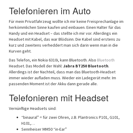
Telefonieren im Auto
Für mein Privatfahrzeug wollte ich mir keine Freisprechanlage im
herkömmlichen Sinne kaufen und einbauen. Einen Halter für das
Handy und ein Headset – das stellte ich mir vor. Allerdings ein
Headset mit Kabel, das war Blödsinn. Die Kabel sind erstens zu
kurz und zweitens verheddert man sich darin wenn man in die
Kurven geht.
Das Telefon, ein Nokia 6310i, kann Bluetooth. Also
Bluetooth
Headset. Das Modell der Wahl:
Jabra BT250 Bluetooth
.
Allerdings ist der Nachteil, dass man das Bluetooth-Headset
immer wieder aufladen muss. Wieder ein Ladegerät mehr. Im
passenden Moment ist der Akku dann gerade alle.
Telefonieren mit Headset
Vernünftige Headsets sind:
“binaural” = für zwei Ohren, z.B. Plantronics P101, G101,
H101,…
Sennheiser MM50 “in-Ear”