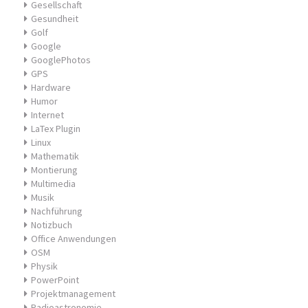
Gesellschaft
Gesundheit
Golf
Google
GooglePhotos
GPS
Hardware
Humor
Internet
LaTex Plugin
Linux
Mathematik
Montierung
Multimedia
Musik
Nachführung
Notizbuch
Office Anwendungen
OSM
Physik
PowerPoint
Projektmanagement
Radioastronomie