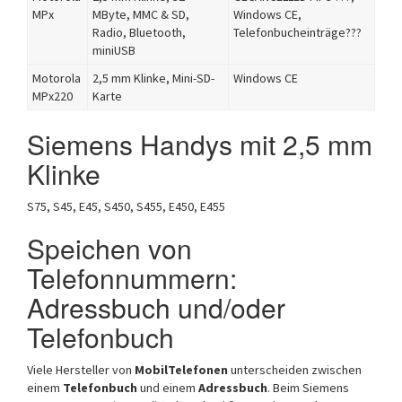
MPx
MByte, MMC & SD,
Windows CE,
Radio, Bluetooth,
Telefonbucheinträge???
miniUSB
Motorola
2,5 mm Klinke, Mini-SD-
Windows CE
MPx220
Karte
Siemens Handys mit 2,5 mm
Klinke
S75, S45, E45, S450, S455, E450, E455
Speichen von
Telefonnummern:
Adressbuch und/oder
Telefonbuch
Viele Hersteller von
MobilTelefonen
unterscheiden zwischen
einem
Telefonbuch
und einem
Adressbuch
. Beim Siemens