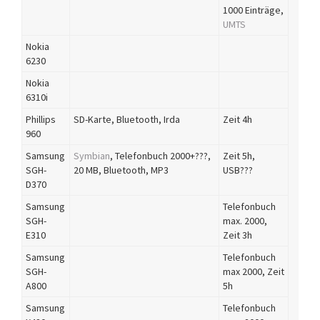
1000 Einträge,
UMTS
Nokia
6230
Nokia
6310i
Phillips
SD-Karte, Bluetooth, Irda
Zeit 4h
960
Samsung
Symbian
, Telefonbuch 2000+???,
Zeit 5h,
SGH-
20 MB, Bluetooth, MP3
USB???
D370
Samsung
Telefonbuch
SGH-
max. 2000,
E310
Zeit 3h
Samsung
Telefonbuch
SGH-
max 2000, Zeit
A800
5h
Samsung
Telefonbuch