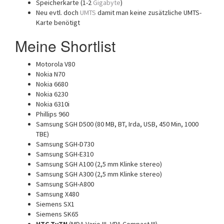
Speicherkarte (1-2
Gigabyte
)
Neu evtl. doch
UMTS
damit man keine zusätzliche UMTS-
Karte benötigt
Meine Shortlist
Motorola V80
Nokia N70
Nokia 6680
Nokia 6230
Nokia 6310i
Phillips 960
Samsung SGH D500 (80 MB, BT, Irda, USB, 450 Min, 1000
TBE)
Samsung SGH-D730
Samsung SGH-E310
Samsung SGH A100 (2,5 mm Klinke stereo)
Samsung SGH A300 (2,5 mm Klinke stereo)
Samsung SGH-A800
Samsung X480
Siemens SX1
Siemens SK65