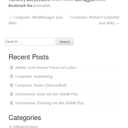
Bookmark the
permalink
.
Post
←
Computer: MindManager (aus
Computer: Mobile Festplatte
Wiki)
(aus Wiki)
→
navigation
Search
for:
Recent Posts
Admin: Liste meiner Posts mit Latex
Computer: Gutenberg
Computer: Radio (Oberartikel)
Astronomie: Goto mit der ASIAIR Plus
Astronomie: Tracking mit der ASIAIR Plus
Categories
Administration