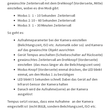
gewünschte Zeitintervall mit dem Drehknopf (Vorderseite, Mitte)
einstellen, wobei es drei Modi gibt:
Modus 1: 1 – 10 Sekunden Zeitintervall
Modus 2: 10 – 60 Sekunden Zeitintervall
Modus 3: 1 – 30 Minuten Zeitintervall
So geht es:
Aufnahmeparameter bei der Kamera einstellen
(Belichtungszeit, ISO etc. Automatik oder so) und Kamera
auf das gewünschte Objekt ausrichten
Gerät Tempus anschalten (Schiebeschalter auf Rückseite)
gewünschtes Zeitintervall am Drehknopf (Vorderseite)
einstellen (das muss länger als die Belichtungszeit sein)
Modus-Knopf (Vorderseite) einmal drücken, die LED blinkt
einmal, um den Modus 1 zu bestätigen
LED blinkt 5 Sekunden schnell. Dabei das Gerät auf den
Infrarot-Sensor der Kamera halten
Danach wird die Aufnahme(serie) an der Kamera
ausgelöst
Tempus setzt voraus, dass eine Aufnahme an der Kamera
eingestellt ist (nicht BULB, sondern Belichtungszeit, ISO etc.