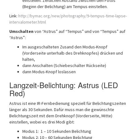
einstellen. Zeitlichen Abstand zwischen den Fotos
(Beginn der Belichtung) am Tempus einstellen.
Link:
http://bymac.org/new/photography/9-tempus-time-lapse-
intervalometer.html
Umschalten
von “Astrus” auf “Tempus” und von “Tempus” auf
“Astrus”:
Im ausgeschalteten Zusand den Modus-Knopf
(Vorderseite unterhalb des Drehknopfes) drücken und
halten,
dann Anschalten (Schiebeschalter Rückseite)
dann Modus-Knopf loslassen
Langzeit-Belichtung: Astrus (LED
Red)
Astrus ist eine IR-Fernbedienung speziell für Belichtungszeiten
länger als 30 Sekunden. Dafür muss man die gewünschte
Belichtungszeit mit dem Drehknopf (Vorderseite, Mitte)
einstellen, wobei es drei Modi gibt:
Modus 1: 1 – 10 Sekunden Belichtung
Modus 2: 10 – 60 Sekunden Belichtung