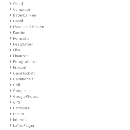
Cloud
Computer
Datenbanken
E-Mail
Essen und Trinken
Familie
Fernsehen
Festplatten
Film
Finanzen
Fotografieren
Freizeit
Gesellschaft
Gesundheit
Golf
Google
GooglePhotos
GPS
Hardware
Humor
Internet
LaTex Plugin