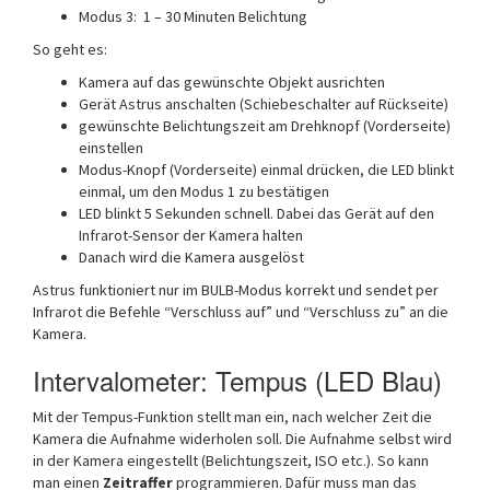
Modus 3: 1 – 30 Minuten Belichtung
So geht es:
Kamera auf das gewünschte Objekt ausrichten
Gerät Astrus anschalten (Schiebeschalter auf Rückseite)
gewünschte Belichtungszeit am Drehknopf (Vorderseite)
einstellen
Modus-Knopf (Vorderseite) einmal drücken, die LED blinkt
einmal, um den Modus 1 zu bestätigen
LED blinkt 5 Sekunden schnell. Dabei das Gerät auf den
Infrarot-Sensor der Kamera halten
Danach wird die Kamera ausgelöst
Astrus funktioniert nur im BULB-Modus korrekt und sendet per
Infrarot die Befehle “Verschluss auf” und “Verschluss zu” an die
Kamera.
Intervalometer: Tempus (LED Blau)
Mit der Tempus-Funktion stellt man ein, nach welcher Zeit die
Kamera die Aufnahme widerholen soll. Die Aufnahme selbst wird
in der Kamera eingestellt (Belichtungszeit, ISO etc.). So kann
man einen
Zeitraffer
programmieren. Dafür muss man das