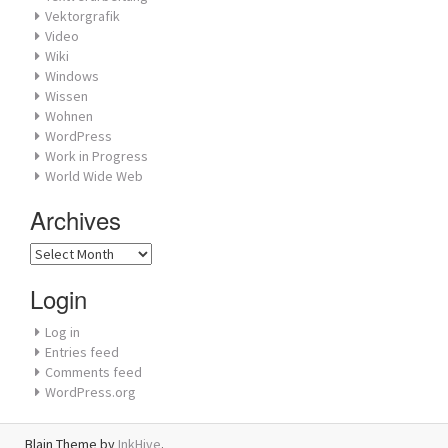
Vektorgrafik
Video
Wiki
Windows
Wissen
Wohnen
WordPress
Work in Progress
World Wide Web
Archives
Archives
Login
Log in
Entries feed
Comments feed
WordPress.org
Blain Theme by
InkHive
.