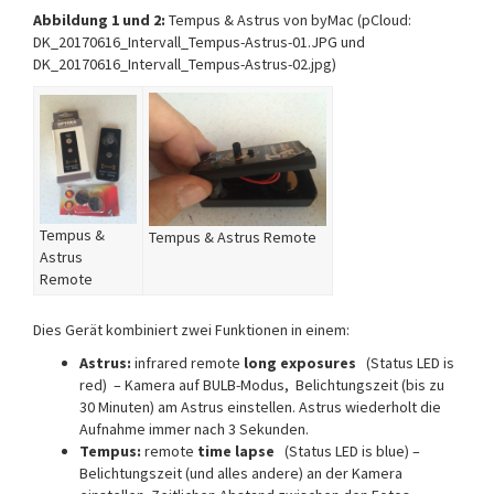
Abbildung 1 und 2:
Tempus & Astrus von byMac (pCloud:
DK_20170616_Intervall_Tempus-Astrus-01.JPG und
DK_20170616_Intervall_Tempus-Astrus-02.jpg)
Tempus &
Tempus & Astrus Remote
Astrus
Remote
Dies Gerät kombiniert zwei Funktionen in einem:
Astrus:
infrared remote
long exposures
(Status LED is
red) – Kamera auf BULB-Modus, Belichtungszeit (bis zu
30 Minuten) am Astrus einstellen. Astrus wiederholt die
Aufnahme immer nach 3 Sekunden.
Tempus:
remote
time lapse
(Status LED is blue) –
Belichtungszeit (und alles andere) an der Kamera