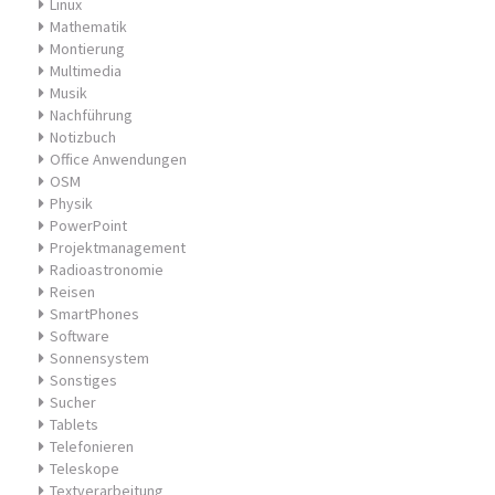
Linux
Mathematik
Montierung
Multimedia
Musik
Nachführung
Notizbuch
Office Anwendungen
OSM
Physik
PowerPoint
Projektmanagement
Radioastronomie
Reisen
SmartPhones
Software
Sonnensystem
Sonstiges
Sucher
Tablets
Telefonieren
Teleskope
Textverarbeitung