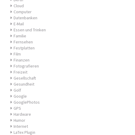
Cloud
Computer
Datenbanken
E-Mail
Essen und Trinken
Familie
Fernsehen
Festplatten
Film
Finanzen
Fotografieren
Freizeit
Gesellschaft
Gesundheit
Golf
Google
GooglePhotos
GPS
Hardware
Humor
Internet
LaTex Plugin