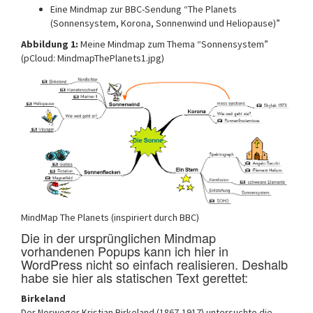
Eine Mindmap zur BBC-Sendung “The Planets
(Sonnensystem, Korona, Sonnenwind und Heliopause)”
Abbildung 1:
Meine Mindmap zum Thema “Sonnensystem”
(pCloud: MindmapThePlanets1.jpg)
MindMap The Planets (inspiriert durch BBC)
Die in der ursprünglichen Mindmap
vorhandenen Popups kann ich hier in
WordPress nicht so einfach realisieren. Deshalb
habe sie hier als statischen Text gerettet:
Birkeland
Der Norweger Kristian Birkeland (1867-1917) untersuchte die