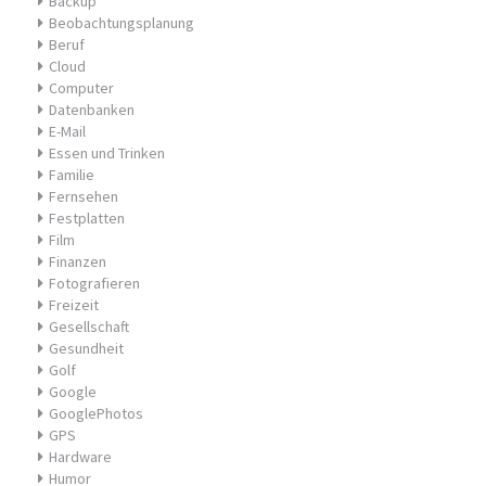
Backup
Beobachtungsplanung
Beruf
Cloud
Computer
Datenbanken
E-Mail
Essen und Trinken
Familie
Fernsehen
Festplatten
Film
Finanzen
Fotografieren
Freizeit
Gesellschaft
Gesundheit
Golf
Google
GooglePhotos
GPS
Hardware
Humor