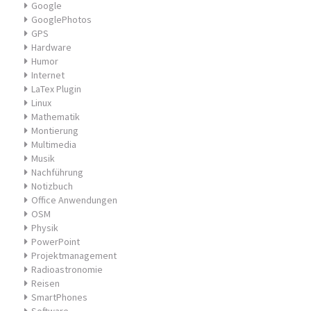
Google
GooglePhotos
GPS
Hardware
Humor
Internet
LaTex Plugin
Linux
Mathematik
Montierung
Multimedia
Musik
Nachführung
Notizbuch
Office Anwendungen
OSM
Physik
PowerPoint
Projektmanagement
Radioastronomie
Reisen
SmartPhones