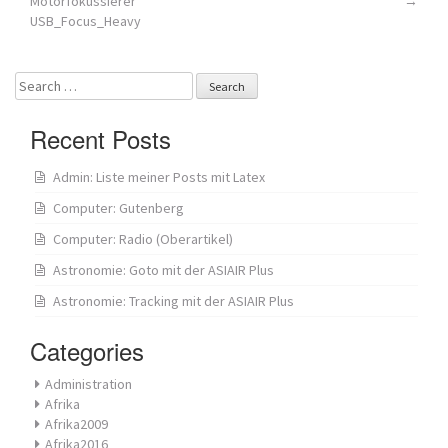
Motorfokussierer
→
navigation
USB_Focus_Heavy
Search
for:
Recent Posts
Admin: Liste meiner Posts mit Latex
Computer: Gutenberg
Computer: Radio (Oberartikel)
Astronomie: Goto mit der ASIAIR Plus
Astronomie: Tracking mit der ASIAIR Plus
Categories
Administration
Afrika
Afrika2009
Afrika2016