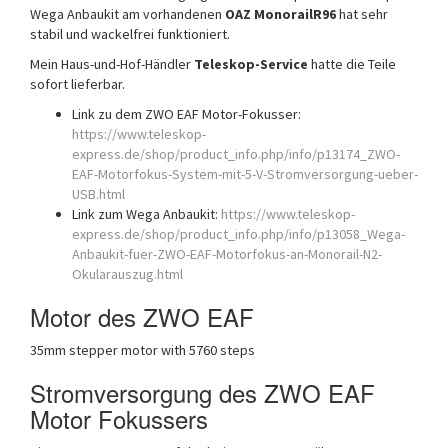
Wega Anbaukit am vorhandenen
OAZ MonorailR96
hat sehr
stabil und wackelfrei funktioniert.
Mein Haus-und-Hof-Händler
Teleskop-Service
hatte die Teile
sofort lieferbar.
Link zu dem ZWO EAF Motor-Fokusser:
https://www.teleskop-
express.de/shop/product_info.php/info/p13174_ZWO-
EAF-Motorfokus-System-mit-5-V-Stromversorgung-ueber-
USB.html
Link zum Wega Anbaukit:
https://www.teleskop-
express.de/shop/product_info.php/info/p13058_Wega-
Anbaukit-fuer-ZWO-EAF-Motorfokus-an-Monorail-N2-
Okularauszug.html
Motor des ZWO EAF
35mm stepper motor with 5760 steps
Stromversorgung des ZWO EAF
Motor Fokussers