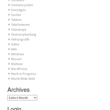
Software
Sonnensystem
Sonstiges
Sucher
Tablets
Telefonieren
Teleskope
Textverarbeitung
Vektorgrafik
Video
Wiki
Windows
Wissen
Wohnen
WordPress
Work in Progress
World Wide Web
Archives
Archives
Login