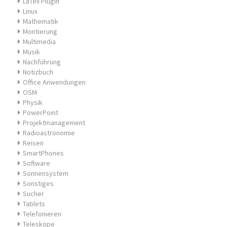
LaTex Plugin
Linux
Mathematik
Montierung
Multimedia
Musik
Nachführung
Notizbuch
Office Anwendungen
OSM
Physik
PowerPoint
Projektmanagement
Radioastronomie
Reisen
SmartPhones
Software
Sonnensystem
Sonstiges
Sucher
Tablets
Telefonieren
Teleskope