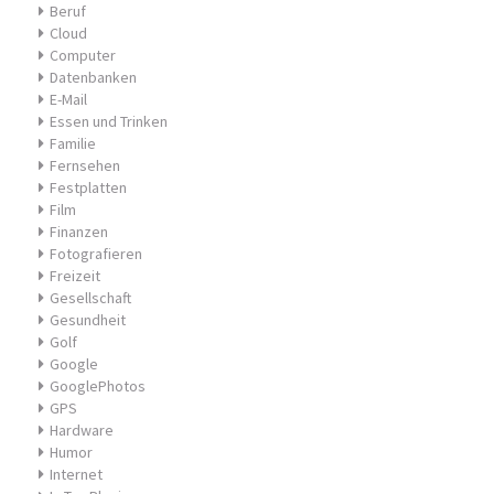
Beruf
Cloud
Computer
Datenbanken
E-Mail
Essen und Trinken
Familie
Fernsehen
Festplatten
Film
Finanzen
Fotografieren
Freizeit
Gesellschaft
Gesundheit
Golf
Google
GooglePhotos
GPS
Hardware
Humor
Internet