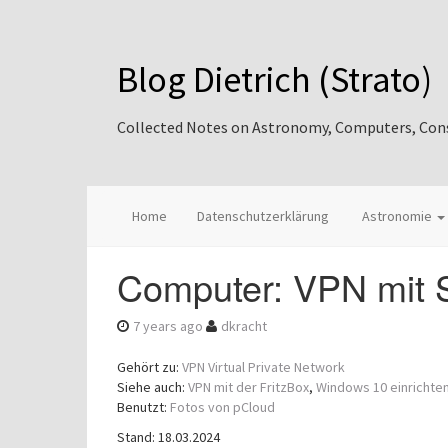
Blog Dietrich (Strato)
Collected Notes on Astronomy, Computers, Consul
Home
Datenschutzerklärung
Astronomie
Computer: VPN mit 
7 years ago
dkracht
Gehört zu:
VPN Virtual Private Network
Siehe auch:
VPN mit der FritzBox
,
Windows 10 einrichte
Benutzt:
Fotos von pCloud
Stand: 18.03.2024