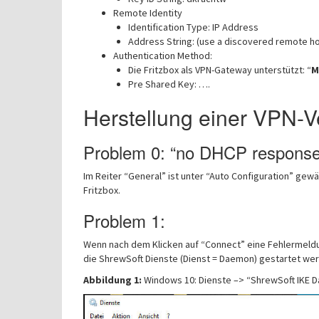
Remote Identity
Identification Type: IP Address
Address String: (use a discovered remote h
Authentication Method:
Die Fritzbox als VPN-Gateway unterstützt: “
M
Pre Shared Key: ….
Herstellung einer VPN-V
Problem 0: “no DHCP response
Im Reiter “General” ist unter “Auto Configuration” gew
Fritzbox.
Problem 1:
Wenn nach dem Klicken auf “Connect” eine Fehlermeldu
die ShrewSoft Dienste (Dienst = Daemon) gestartet we
Abbildung 1:
Windows 10: Dienste –> “ShrewSoft IKE 