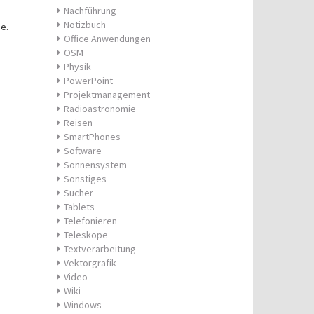
Nachführung
Notizbuch
e.
Office Anwendungen
OSM
Physik
PowerPoint
Projektmanagement
Radioastronomie
Reisen
SmartPhones
Software
Sonnensystem
Sonstiges
Sucher
Tablets
Telefonieren
Teleskope
Textverarbeitung
Vektorgrafik
Video
Wiki
Windows