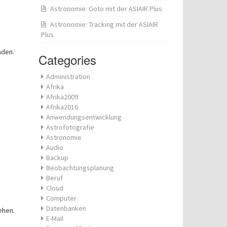
Astronomie: Goto mit der ASIAIR Plus
Astronomie: Tracking mit der ASIAIR
Plus
nden.
Categories
Administration
Afrika
Afrika2009
Afrika2016
Anwendungsentwicklung
Astrofotografie
Astronomie
Audio
Backup
Beobachtungsplanung
Beruf
Cloud
Computer
Datenbanken
ehen.
E-Mail