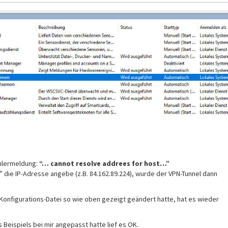
ehlermeldung:
“… cannot resolve addrees for host…”
 die IP-Adresse angebe (z.B. 84.162.89.224), wurde der VPN-Tunnel dann
Konfigurations-Datei so wie oben gezeigt geändert hatte, hat es wieder
Beispiels bei mir angepasst hatte lief es OK.