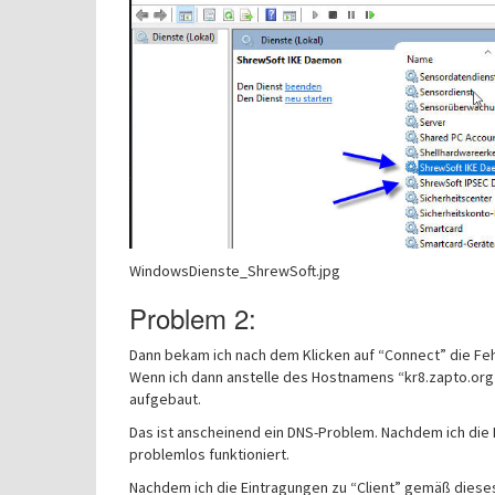
WindowsDienste_ShrewSoft.jpg
Problem 2:
Dann bekam ich nach dem Klicken auf “Connect” die F
Wenn ich dann anstelle des Hostnamens “kr8.zapto.org”
aufgebaut.
Das ist anscheinend ein DNS-Problem. Nachdem ich die 
problemlos funktioniert.
Nachdem ich die Eintragungen zu “Client” gemäß dieses 