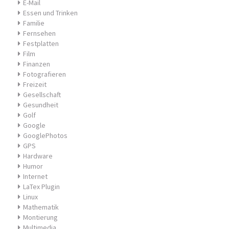
E-Mail
Essen und Trinken
Familie
Fernsehen
Festplatten
Film
Finanzen
Fotografieren
Freizeit
Gesellschaft
Gesundheit
Golf
Google
GooglePhotos
GPS
Hardware
Humor
Internet
LaTex Plugin
Linux
Mathematik
Montierung
Multimedia