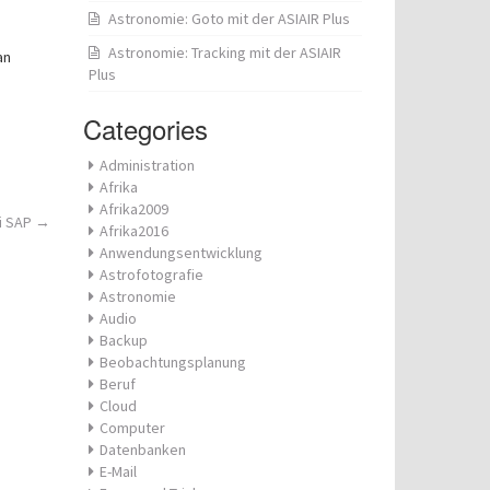
Astronomie: Goto mit der ASIAIR Plus
Astronomie: Tracking mit der ASIAIR
an
Plus
Categories
Administration
Afrika
Afrika2009
i SAP
→
Afrika2016
Anwendungsentwicklung
Astrofotografie
Astronomie
Audio
Backup
Beobachtungsplanung
Beruf
Cloud
Computer
Datenbanken
E-Mail