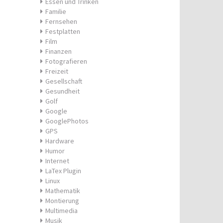
Essen und Trinken
Familie
Fernsehen
Festplatten
Film
Finanzen
Fotografieren
Freizeit
Gesellschaft
Gesundheit
Golf
Google
GooglePhotos
GPS
Hardware
Humor
Internet
LaTex Plugin
Linux
Mathematik
Montierung
Multimedia
Musik