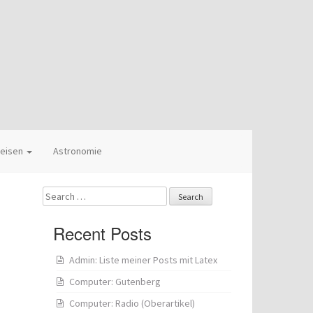
eisen
Astronomie
Search
for:
Recent Posts
Admin: Liste meiner Posts mit Latex
Computer: Gutenberg
Computer: Radio (Oberartikel)