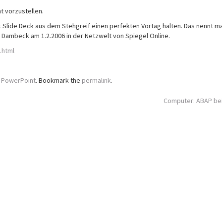
t vorzustellen.
 Slide Deck aus dem Stehgreif einen perfekten Vortag halten. Das nennt m
 Dambeck am 1.2.2006 in der Netzwelt von Spiegel Online.
.html
d
PowerPoint
. Bookmark the
permalink
.
Computer: ABAP be