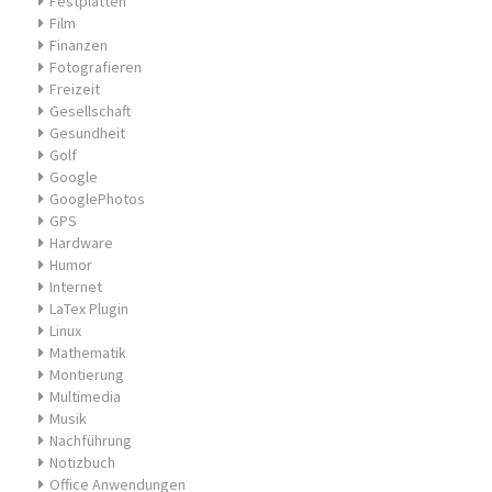
Festplatten
Film
Finanzen
Fotografieren
Freizeit
Gesellschaft
Gesundheit
Golf
Google
GooglePhotos
GPS
Hardware
Humor
Internet
LaTex Plugin
Linux
Mathematik
Montierung
Multimedia
Musik
Nachführung
Notizbuch
Office Anwendungen