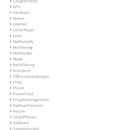
GooglePhotos
GPS
Hardware
Humor
Internet
LaTex Plugin
Linux
Mathematik
Montierung
Multimedia
Musik
Nachführung
Notizbuch
Office Anwendungen
OSM
Physik
PowerPoint
Projektmanagement
Radioastronomie
Reisen
SmartPhones
Software
Sonnensystem