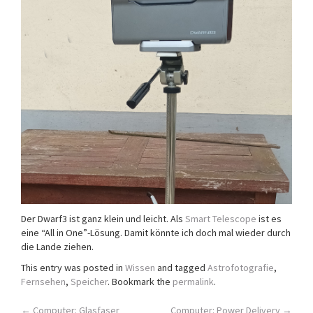
Der Dwarf3 ist ganz klein und leicht. Als
Smart Telescope
ist es
eine “All in One”-Lösung. Damit könnte ich doch mal wieder durch
die Lande ziehen.
This entry was posted in
Wissen
and tagged
Astrofotografie
,
Fernsehen
,
Speicher
. Bookmark the
permalink
.
←
Computer: Glasfaser
Computer: Power Delivery
→