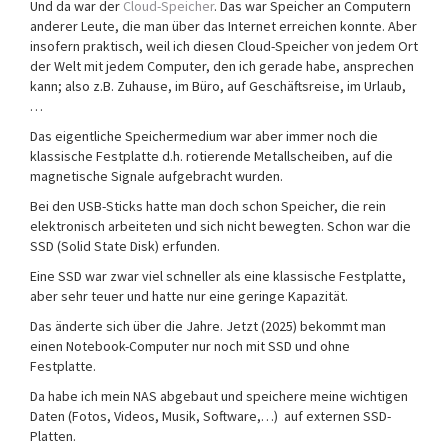
Und da war der
Cloud-Speicher
. Das war Speicher an Computern
anderer Leute, die man über das Internet erreichen konnte. Aber
insofern praktisch, weil ich diesen Cloud-Speicher von jedem Ort
der Welt mit jedem Computer, den ich gerade habe, ansprechen
kann; also z.B. Zuhause, im Büro, auf Geschäftsreise, im Urlaub,
…
Das eigentliche Speichermedium war aber immer noch die
klassische Festplatte d.h. rotierende Metallscheiben, auf die
magnetische Signale aufgebracht wurden.
Bei den USB-Sticks hatte man doch schon Speicher, die rein
elektronisch arbeiteten und sich nicht bewegten. Schon war die
SSD (Solid State Disk) erfunden.
Eine SSD war zwar viel schneller als eine klassische Festplatte,
aber sehr teuer und hatte nur eine geringe Kapazität.
Das änderte sich über die Jahre. Jetzt (2025) bekommt man
einen Notebook-Computer nur noch mit SSD und ohne
Festplatte.
Da habe ich mein NAS abgebaut und speichere meine wichtigen
Daten (Fotos, Videos, Musik, Software,…) auf externen SSD-
Platten.