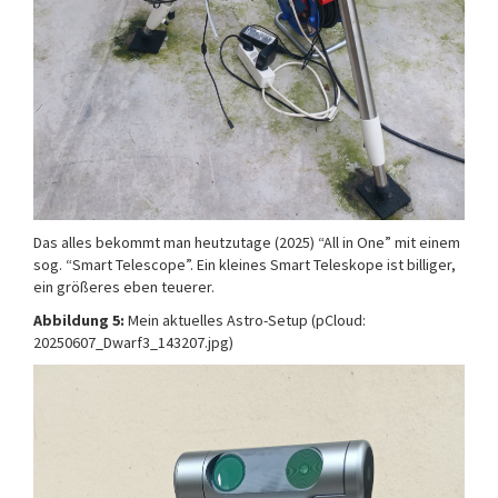
Das alles bekommt man heutzutage (2025) “All in One” mit einem
sog. “Smart Telescope”. Ein kleines Smart Teleskope ist billiger,
ein größeres eben teuerer.
Abbildung 5:
Mein aktuelles Astro-Setup (pCloud:
20250607_Dwarf3_143207.jpg)