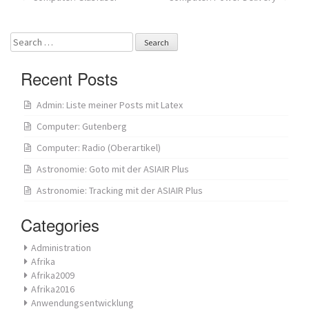
Post
navigation
Search
for:
Recent Posts
Admin: Liste meiner Posts mit Latex
Computer: Gutenberg
Computer: Radio (Oberartikel)
Astronomie: Goto mit der ASIAIR Plus
Astronomie: Tracking mit der ASIAIR Plus
Categories
Administration
Afrika
Afrika2009
Afrika2016
Anwendungsentwicklung