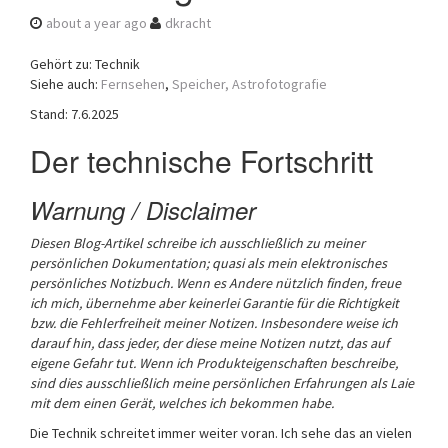
a
about a year ago
dkracht
t
i
Gehört zu: Technik
o
Siehe auch:
Fernsehen
,
Speicher,
Astrofotografie
n
Stand: 7.6.2025
Der technische Fortschritt
Warnung / Disclaimer
Diesen Blog-Artikel schreibe ich ausschließlich zu meiner
persönlichen Dokumentation; quasi als mein elektronisches
persönliches Notizbuch.
Wenn es Andere nützlich finden, freue
ich mich, übernehme aber keinerlei Garantie für die Richtigkeit
bzw. die Fehlerfreiheit meiner Notizen. Insbesondere weise ich
darauf hin, dass jeder, der diese meine Notizen nutzt, das auf
eigene Gefahr tut.
Wenn ich Produkteigenschaften beschreibe,
sind dies ausschließlich meine persönlichen Erfahrungen als Laie
mit dem einen Gerät, welches ich bekommen habe.
Die Technik schreitet immer weiter voran. Ich sehe das an vielen