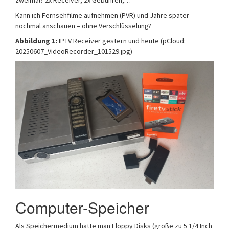
zweimal? 2x Receiver, 2x Gebühren,…
Kann ich Fernsehfilme aufnehmen (PVR) und Jahre später
nochmal anschauen – ohne Verschlüsselung?
Abbildung 1:
IPTV Receiver gestern und heute (pCloud:
20250607_VideoRecorder_101529.jpg)
Computer-Speicher
Als Speichermedium hatte man Floppy Disks (große zu 5 1/4 Inch