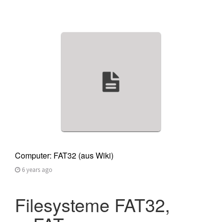
Computer: FAT32 (aus Wiki)
6 years ago
Filesysteme FAT32,