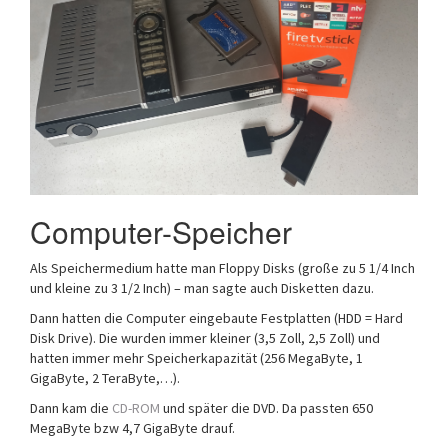
Computer-Speicher
Als Speichermedium hatte man Floppy Disks (große zu 5 1/4 Inch
und kleine zu 3 1/2 Inch) – man sagte auch Disketten dazu.
Dann hatten die Computer eingebaute Festplatten (HDD = Hard
Disk Drive). Die wurden immer kleiner (3,5 Zoll, 2,5 Zoll) und
hatten immer mehr Speicherkapazität (256 MegaByte, 1
GigaByte, 2 TeraByte,…).
Dann kam die
CD-ROM
und später die DVD. Da passten 650
MegaByte bzw 4,7 GigaByte drauf.