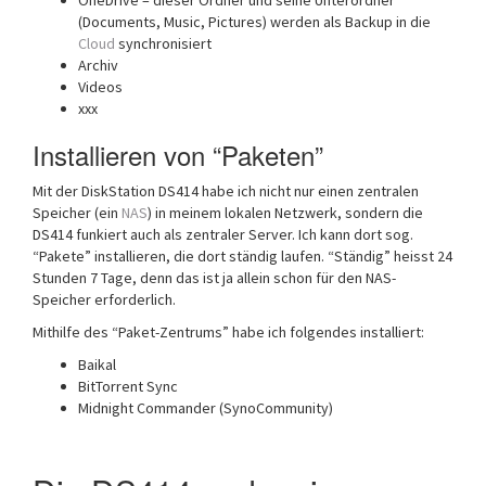
(Documents, Music, Pictures) werden als Backup in die
Cloud
synchronisiert
Archiv
Videos
xxx
Installieren von “Paketen”
Mit der DiskStation DS414 habe ich nicht nur einen zentralen
Speicher (ein
NAS
) in meinem lokalen Netzwerk, sondern die
DS414 funkiert auch als zentraler Server. Ich kann dort sog.
“Pakete” installieren, die dort ständig laufen. “Ständig” heisst 24
Stunden 7 Tage, denn das ist ja allein schon für den NAS-
Speicher erforderlich.
Mithilfe des “Paket-Zentrums” habe ich folgendes installiert:
Baikal
BitTorrent Sync
Midnight Commander (SynoCommunity)