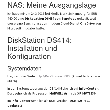
NAS: Meine Ausgangslage
Ich habe mir am 24.3.2015 bei Media Markt in Hamburg für EUR
440,00 eine
Diskstation DS414 von Synology
gekauft, weil
diese eine Synchronisation mit dem Cloud-Dienst
OneDrive
von
Microsoft mit dabei hatte.
DiskStation DS414:
Installation und
Konfiguration
Systemdaten
Login auf der Seite
http://DiskStation:5000
(Anmeldedaten wie
üblich)
In der Systemsteuerung der DS414 klicke ich auf
Info-Center
.
Dort sehe ich als Prozessor:
MARVELL Armada XP MV78230
Im
Info-Center
sehe ich als DSM-Version:
DSM 6.0-7321
Update 3