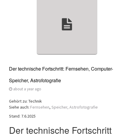
a
t
i
o
n
Der technische Fortschritt: Fernsehen, Computer-
Speicher, Astrofotografie
about a year ago
Gehört zu: Technik
Siehe auch:
Fernsehen
,
Speicher,
Astrofotografie
Stand: 7.6.2025
Der technische Fortschritt