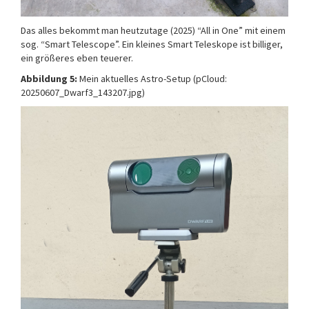
Das alles bekommt man heutzutage (2025) “All in One” mit einem
sog. “Smart Telescope”. Ein kleines Smart Teleskope ist billiger,
ein größeres eben teuerer.
Abbildung 5:
Mein aktuelles Astro-Setup (pCloud:
20250607_Dwarf3_143207.jpg)