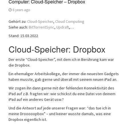
Computer: Cloud-Speicher – Dropbox
6 years ago
Gehört zu:
Cloud-Speicher
,
Cloud Computing
Siehe auch:
BitTorrentSync
,
Updraft
,…
Stand: 15.03.2022
Cloud-Speicher: Dropbox
Der erste “Cloud-Speicher”, mit dem ich in Berührung kam war
die Dropbox.
Ein ehemaliger Arbeitskollege, der immer die neuesten Gadgets
haben musste, gab gerne und überall mit seinem neuen iPad an.
Wir zogen ihn dann gerne mit der fehlenden Konnektivität des
iPad auf z.B. fragten wir: wie schickst du eine Datei von deinem
iPad auf ein anderes Gerät usw.?
Und die Antwort auf jede unserer Fragen war: “das tue ich in
meine Drooooopbox” – und keiner wusste damals, was eine
Dropbox eigentlich ist.