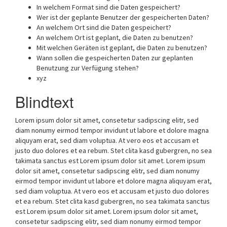
In welchem Format sind die Daten gespeichert?
Wer ist der geplante Benutzer der gespeicherten Daten?
An welchem Ort sind die Daten gespeichert?
An welchem Ort ist geplant, die Daten zu benutzen?
Mit welchen Geräten ist geplant, die Daten zu benutzen?
Wann sollen die gespeicherten Daten zur geplanten
Benutzung zur Verfügung stehen?
xyz
Blindtext
Lorem ipsum dolor sit amet, consetetur sadipscing elitr, sed
diam nonumy eirmod tempor invidunt ut labore et dolore magna
aliquyam erat, sed diam voluptua. At vero eos et accusam et
justo duo dolores et ea rebum. Stet clita kasd gubergren, no sea
takimata sanctus est Lorem ipsum dolor sit amet. Lorem ipsum
dolor sit amet, consetetur sadipscing elitr, sed diam nonumy
eirmod tempor invidunt ut labore et dolore magna aliquyam erat,
sed diam voluptua. At vero eos et accusam et justo duo dolores
et ea rebum. Stet clita kasd gubergren, no sea takimata sanctus
est Lorem ipsum dolor sit amet. Lorem ipsum dolor sit amet,
consetetur sadipscing elitr, sed diam nonumy eirmod tempor