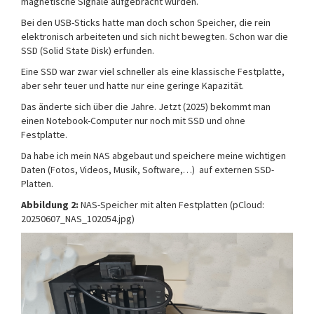
magnetische Signale aufgebracht wurden.
Bei den USB-Sticks hatte man doch schon Speicher, die rein
elektronisch arbeiteten und sich nicht bewegten. Schon war die
SSD (Solid State Disk) erfunden.
Eine SSD war zwar viel schneller als eine klassische Festplatte,
aber sehr teuer und hatte nur eine geringe Kapazität.
Das änderte sich über die Jahre. Jetzt (2025) bekommt man
einen Notebook-Computer nur noch mit SSD und ohne
Festplatte.
Da habe ich mein NAS abgebaut und speichere meine wichtigen
Daten (Fotos, Videos, Musik, Software,…) auf externen SSD-
Platten.
Abbildung 2:
NAS-Speicher mit alten Festplatten (pCloud:
20250607_NAS_102054.jpg)