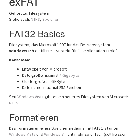
exFAT
Gehört zu: Filesystem
Siehe auch:
NTFS
,
Speicher
FAT32 Basics
Filesystem, das Microsoft 1997 für das Betriebssystem
Windows95b
einführte. FAT steht für “File Allocation Table”.
Kenndaten:
Entwickelt von Microsoft
Dateigröße maximal 4
Gigabyte
Clustergröße: 16 kByte
Dateiname: maximal 255 Zeichen
Seit
Windows Vista
gibt es ein neueres Filesystem von Microsoft:
NTFS
Formatieren
Das Formatieren eines Speichermediums mit FAT32 ist unter
Windows Vista
und
Windows 7
nicht mehr so enfach (soll heissen