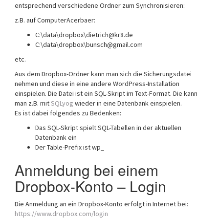
entsprechend verschiedene Ordner zum Synchronisieren:
z.B. auf ComputerAcerbaer:
C:\data\dropbox\dietrich@kr8.de
C:\data\dropbox\bunsch@gmail.com
etc.
Aus dem Dropbox-Ordner kann man sich die Sicherungsdatei
nehmen und diese in eine andere WordPress-Installation
einspielen. Die Datei ist ein SQL-Skript im Text-Format. Die kann
man z.B. mit
SQLyog
wieder in eine Datenbank einspielen.
Es ist dabei folgendes zu Bedenken:
Das SQL-Skript spielt SQL-Tabellen in der aktuellen
Datenbank ein
Der Table-Prefix ist wp_
Anmeldung bei einem
Dropbox-Konto – Login
Die Anmeldung an ein Dropbox-Konto erfolgt in Internet bei:
https://www.dropbox.com/login