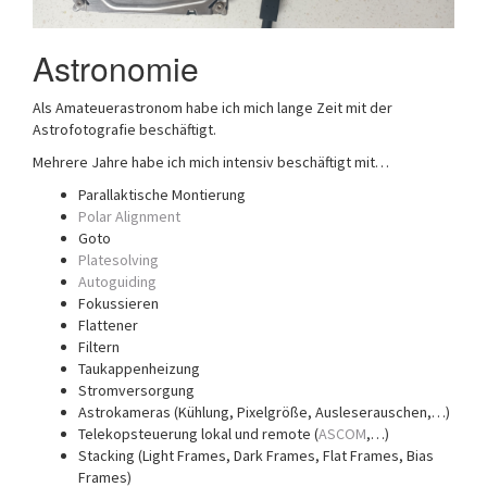
Astronomie
Als Amateuerastronom habe ich mich lange Zeit mit der
Astrofotografie beschäftigt.
Mehrere Jahre habe ich mich intensiv beschäftigt mit…
Parallaktische Montierung
Polar Alignment
Goto
Platesolving
Autoguiding
Fokussieren
Flattener
Filtern
Taukappenheizung
Stromversorgung
Astrokameras (Kühlung, Pixelgröße, Ausleserauschen,…)
Telekopsteuerung lokal und remote (
ASCOM
,…)
Stacking (Light Frames, Dark Frames, Flat Frames, Bias
Frames)