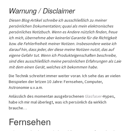
Warnung / Disclaimer
Diesen Blog-Artikel schreibe ich ausschließlich zu meiner
persönlichen Dokumentation; quasi als mein elektronisches
persönliches Notizbuch.
Wenn es Andere nützlich finden, freue
ich mich, übernehme aber keinerlei Garantie für die Richtigkeit
bzw. die Fehlerfreiheit meiner Notizen. Insbesondere weise ich
darauf hin, dass jeder, der diese meine Notizen nutzt, das auf
eigene Gefahr tut.
Wenn ich Produkteigenschaften beschreibe,
sind dies ausschließlich meine persönlichen Erfahrungen als Laie
mit dem einen Gerät, welches ich bekommen habe.
Die Technik schreitet immer weiter voran. Ich sehe das an vielen
Beispielen der letzen 10 Jahre: Fernsehen, Computer,
Astronomie u.v.a.m.
Anlässlich des momentan ausgebrochenen
Glasfaser
-Hypes,
habe ich mir mal überlegt, was ich persönlich da wirklich
brauche…
Fernsehen