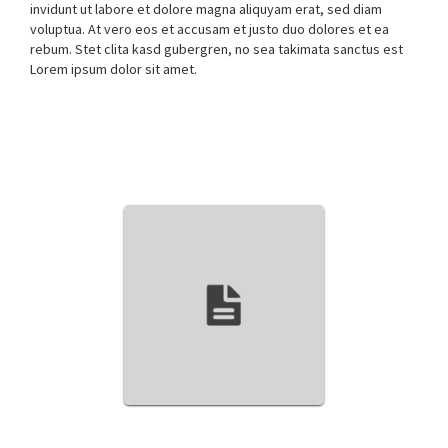
invidunt ut labore et dolore magna aliquyam erat, sed diam
voluptua. At vero eos et accusam et justo duo dolores et ea
rebum. Stet clita kasd gubergren, no sea takimata sanctus est
Lorem ipsum dolor sit amet.