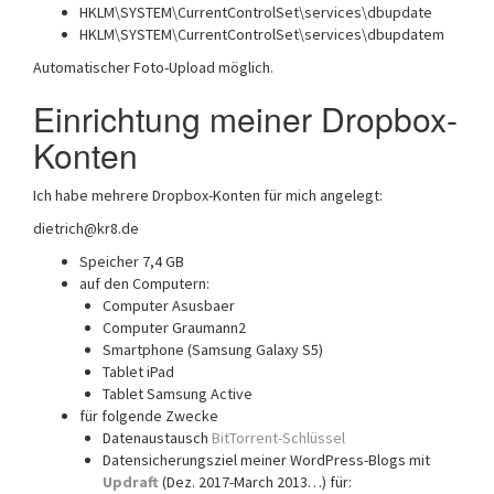
HKLM\SYSTEM\CurrentControlSet\services\dbupdate
HKLM\SYSTEM\CurrentControlSet\services\dbupdatem
Automatischer Foto-Upload möglich.
Einrichtung meiner Dropbox-
Konten
Ich habe mehrere Dropbox-Konten für mich angelegt:
dietrich@kr8.de
Speicher 7,4 GB
auf den Computern:
Computer Asusbaer
Computer Graumann2
Smartphone (Samsung Galaxy S5)
Tablet iPad
Tablet Samsung Active
für folgende Zwecke
Datenaustausch
BitTorrent-Schlüssel
Datensicherungsziel meiner WordPress-Blogs mit
Updraft
(Dez. 2017-March 2013…) für: