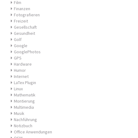
Film
Finanzen
Fotografieren
Freizeit
Gesellschaft
Gesundheit
Golf
Google
GooglePhotos
GPS
Hardware
Humor
Internet
LaTex Plugin
Linux
Mathematik
Montierung
Multimedia
Musik
Nachführung
Notizbuch
Office Anwendungen