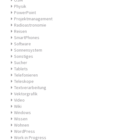
OSM
Physik
PowerPoint
Projektmanagement
Radioastronomie
Reisen
SmartPhones
Software
Sonnensystem
Sonstiges
Sucher
Tablets
Telefonieren
Teleskope
Textverarbeitung
Vektorgrafik
Video
Wiki
Windows
Wissen
Wohnen
WordPress
Work in Progress