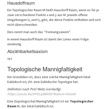
Hausdoffraum
Ein Topologischer Raum M heißt Hausdorff Raum, wenn es für je
zwei verschiedene Punkte x und y aus M jeweils offene
Umgebungen U
und U
gibt, die diese Punkte enthalten und sich
x
y
nicht überschneiden.
Dies nennt man auch das “Trennungsaxiom”.
In einem Hausdorff Raum ist damit der Limes einer Folge
eindeutig.
Abzählbarkeitsaxiom
xyz
Topologische Mannigfaltigkeit
Die Grundidee ist, dass eine solche Mannigfaltigkeit lokal
Euklidisch ist; d.h. eine Euklidische Topologie hat.
Definition nach Prof. Weitz (vorläufig)
https://youtu.be/DYGLqS8A0IE?feature=shared
Eine (topologische) Mannigfaltigkeit ist ein
Topologischer
Raum
M, der lokal Euklidisch ist.