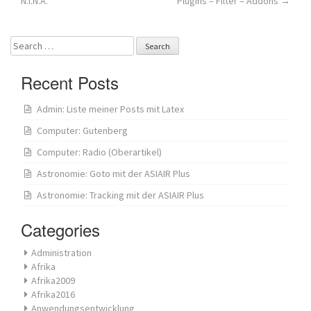
N.I.N.A.
Plugins – Filter – Addons
→
navigation
Search
for:
Recent Posts
Admin: Liste meiner Posts mit Latex
Computer: Gutenberg
Computer: Radio (Oberartikel)
Astronomie: Goto mit der ASIAIR Plus
Astronomie: Tracking mit der ASIAIR Plus
Categories
Administration
Afrika
Afrika2009
Afrika2016
Anwendungsentwicklung