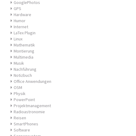
GooglePhotos
GPS
Hardware
Humor
Internet
LaTex Plugin
Linux
Mathematik
Montierung
Multimedia
Musik
Nachführung
Notizbuch
Office Anwendungen
OSM
Physik
PowerPoint
Projektmanagement
Radioastronomie
Reisen
SmartPhones
Software
Sonnensystem