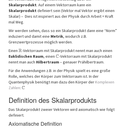
Skalarprodukt
. Auf einem Vektorraum kann ein
Skalarprodukt
definiert sein (Vektor mal Vektor ergibt einen
Skalar) – Dies ist inspiriert aus der Physik durch Arbeit = Kraft
mal Weg.
Wir werden sehen, dass so ein Skalarprodukt dann eine “Norm”
induziert und damit eine
Metrik
, wodurch z.B.
Grenzwertprozesse möglich werden.
R
Einen
-Vektorraum mit Skalarprodukt nennt man auch einen
C
Euklidischen Raum
, einen
-Vektorraum mit Skalarprodukt
nennt man auch
Hilbertraum
– genauer Prähilbertraum.
Für die Anwendungen z.B. in der Physik spielt es eine große
Rolle, welches der Körper zum Vektorraum ist. In der
Quantenphysik benötigt man dazu den Körper der
Komplexen
C
Zahlen
:
Definition des Skalarprodukts
Das Skalarprodukt zweier Vektoren wird axiomatisch wie folgt
definiert.
Axiomatische Definition