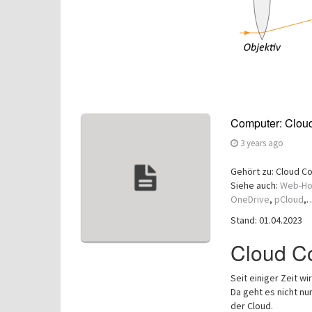
Computer: Clou
3 years ago
Gehört zu: Cloud C
Siehe auch:
Web-Ho
OneDrive
,
pCloud
,
Stand: 01.04.2023
Cloud C
Seit einiger Zeit 
Da geht es nicht nu
der Cloud.