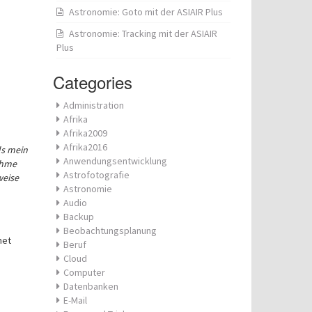
Astronomie: Goto mit der ASIAIR Plus
Astronomie: Tracking mit der ASIAIR
Plus
Categories
Administration
Afrika
Afrika2009
Afrika2016
ls mein
Anwendungsentwicklung
ehme
Astrofotografie
weise
Astronomie
Audio
Backup
Beobachtungsplanung
net
Beruf
Cloud
Computer
Datenbanken
E-Mail