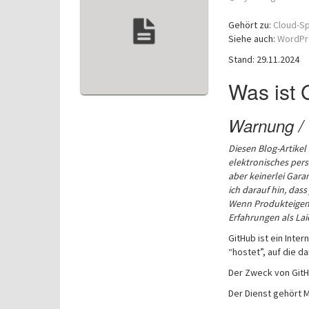
Gehört zu:
Cloud-S
Siehe auch:
WordPr
Stand: 29.11.2024
Was ist 
Warnung / 
Diesen Blog-Artikel
elektronisches pers
aber keinerlei Garan
ich darauf hin, dass
Wenn Produkteigens
Erfahrungen als La
GitHub ist ein Inte
“hostet”, auf die d
Der Zweck von GitH
Der Dienst gehört M