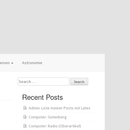
eisen
Astronomie
Search
for:
Recent Posts
Admin: Liste meiner Posts mit Latex
Computer: Gutenberg
Computer: Radio (Oberartikel)