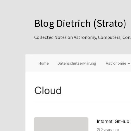
Blog Dietrich (Strato)
Collected Notes on Astronomy, Computers, Consul
Home
Datenschutzerklärung
Astronomie
Cloud
Internet: GitHub
2 years ago