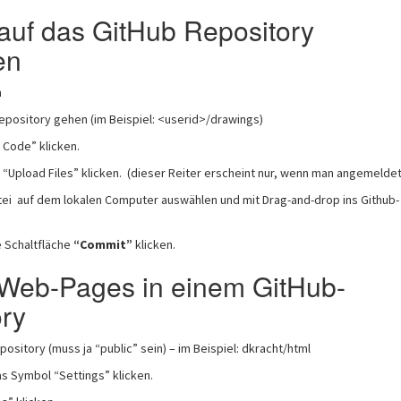
auf das GitHub Repository
en
n
epository gehen (im Beispiel: <userid>/drawings)
 Code” klicken.
 “Upload Files” klicken. (dieser Reiter erscheint nur, wenn man angemeldet 
ei auf dem lokalen Computer auswählen und mit Drag-and-drop ins Github-
e Schaltfläche
“Commit”
klicken.
 Web-Pages in einem GitHub-
ry
pository (muss ja “public” sein) – im Beispiel: dkracht/html
s Symbol “Settings” klicken.