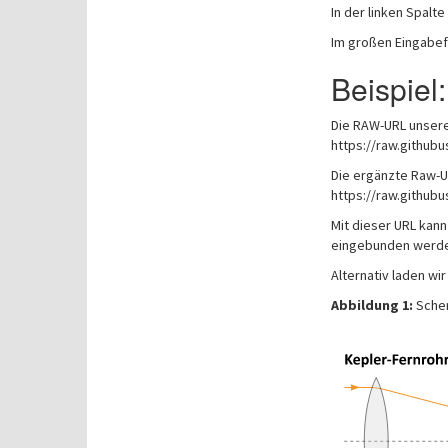
In der linken Spalte
Im großen Eingabef
Beispiel:
Die RAW-URL unsere
https://raw.github
Die ergänzte Raw-U
https://raw.github
Mit dieser URL kan
eingebunden werde
Alternativ laden wi
Abbildung 1:
Schem