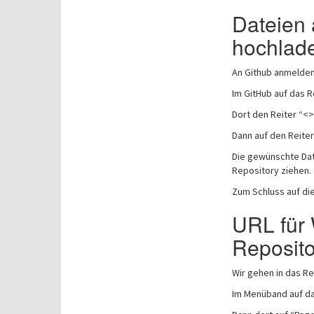
Dateien 
hochlad
An Github anmelde
Im GitHub auf das R
Dort den Reiter “<>
Dann auf den Reiter
Die gewünschte Dat
Repository ziehen.
Zum Schluss auf di
URL für
Reposito
Wir gehen in das Re
Im Menüband auf da