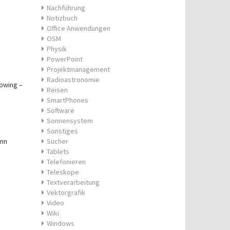
Nachführung
Notizbuch
Office Anwendungen
OSM
Physik
PowerPoint
Projektmanagement
Radioastronomie
lowing –
Reisen
SmartPhones
Software
Sonnensystem
Sonstiges
ann
Sucher
Tablets
Telefonieren
Teleskope
Textverarbeitung
Vektorgrafik
Video
Wiki
Windows