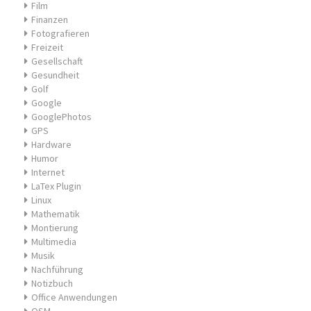
Film
Finanzen
Fotografieren
Freizeit
Gesellschaft
Gesundheit
Golf
Google
GooglePhotos
GPS
Hardware
Humor
Internet
LaTex Plugin
Linux
Mathematik
Montierung
Multimedia
Musik
Nachführung
Notizbuch
Office Anwendungen