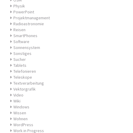
OSM
Physik
PowerPoint
Projektmanagement
Radioastronomie
Reisen
SmartPhones
Software
Sonnensystem
Sonstiges
Sucher
Tablets
Telefonieren
Teleskope
Textverarbeitung
Vektorgrafik
Video
Wiki
Windows
Wissen
Wohnen
WordPress
Work in Progress