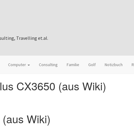
ting, Travelling et.al.
Computer
Consulting
Familie
Golf
Notizbuch
R
lus CX3650 (aus Wiki)
(aus Wiki)