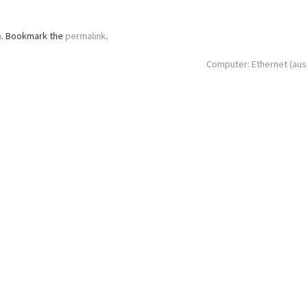
n
. Bookmark the
permalink
.
Computer: Ethernet (aus