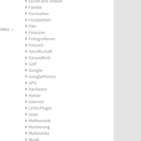
Essen und Trinken
Familie
Fernsehen
Festplatten
Film
 Wiki)
→
Finanzen
Fotografieren
Freizeit
Gesellschaft
Gesundheit
Golf
Google
GooglePhotos
GPS
Hardware
Humor
Internet
LaTex Plugin
Linux
Mathematik
Montierung
Multimedia
Musik