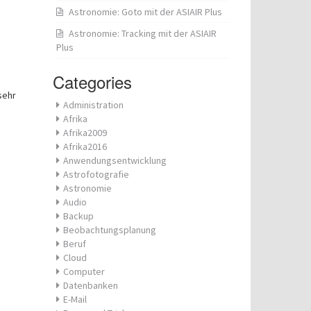
Astronomie: Goto mit der ASIAIR Plus
Astronomie: Tracking mit der ASIAIR
Plus
Categories
 sehr
Administration
Afrika
Afrika2009
Afrika2016
Anwendungsentwicklung
Astrofotografie
Astronomie
Audio
Backup
Beobachtungsplanung
Beruf
Cloud
Computer
Datenbanken
E-Mail