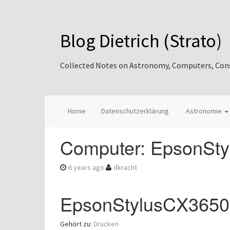
Blog Dietrich (Strato)
Collected Notes on Astronomy, Computers, Consul
Home
Datenschutzerklärung
Astronomie
Computer: EpsonSty
6 years ago
dkracht
EpsonStylusCX3650 
Gehört zu:
Drucken