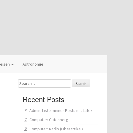
eisen
Astronomie
Search
for:
Recent Posts
Admin: Liste meiner Posts mit Latex
Computer: Gutenberg
Computer: Radio (Oberartikel)