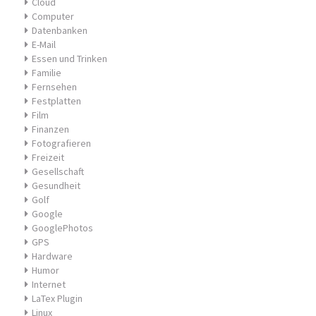
Cloud
Computer
Datenbanken
E-Mail
Essen und Trinken
Familie
Fernsehen
Festplatten
Film
Finanzen
Fotografieren
Freizeit
Gesellschaft
Gesundheit
Golf
Google
GooglePhotos
GPS
Hardware
Humor
Internet
LaTex Plugin
Linux