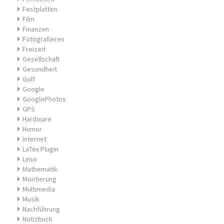
Festplatten
Film
Finanzen
Fotografieren
Freizeit
Gesellschaft
Gesundheit
Golf
Google
GooglePhotos
GPS
Hardware
Humor
Internet
LaTex Plugin
Linux
Mathematik
Montierung
Multimedia
Musik
Nachführung
Notizbuch