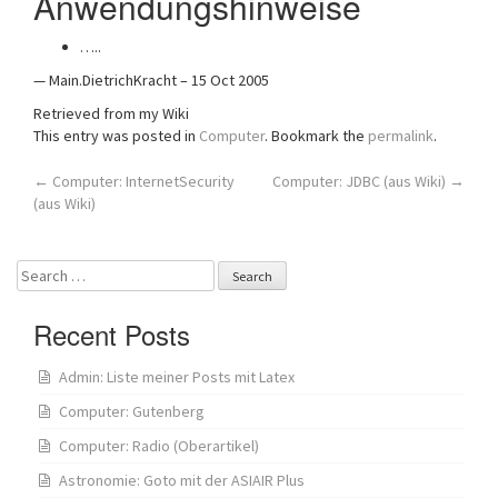
Anwendungshinweise
…..
— Main.DietrichKracht – 15 Oct 2005
Retrieved from my Wiki
This entry was posted in
Computer
. Bookmark the
permalink
.
Post
←
Computer: InternetSecurity
Computer: JDBC (aus Wiki)
→
(aus Wiki)
navigation
Search
for:
Recent Posts
Admin: Liste meiner Posts mit Latex
Computer: Gutenberg
Computer: Radio (Oberartikel)
Astronomie: Goto mit der ASIAIR Plus