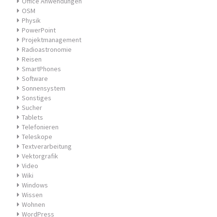
Office Anwendungen
OSM
Physik
PowerPoint
Projektmanagement
Radioastronomie
Reisen
SmartPhones
Software
Sonnensystem
Sonstiges
Sucher
Tablets
Telefonieren
Teleskope
Textverarbeitung
Vektorgrafik
Video
Wiki
Windows
Wissen
Wohnen
WordPress